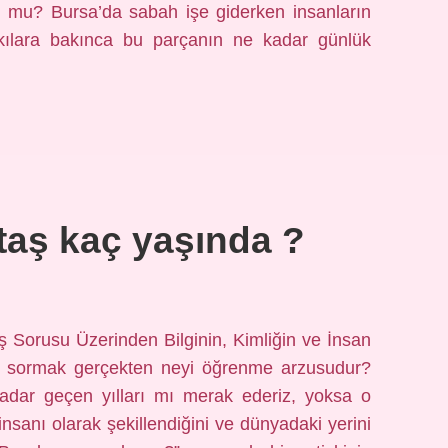
u mu? Bursa’da sabah işe giderken insanların
atkılara bakınca bu parçanın ne kadar günlük
ntaş kaç yaşında ?
ş Sorusu Üzerinden Bilginin, Kimliğin ve İnsan
nı sormak gerçekten neyi öğrenme arzusudur?
dar geçen yılları mı merak ederiz, yoksa o
nsanı olarak şekillendiğini ve dünyadaki yerini