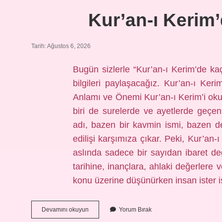
Kur’an-ı Kerim’
Tarih: Ağustos 6, 2026
Bugün sizlerle “Kur’an-ı Kerim’de ka
bilgileri paylaşacağız. Kur’an-ı Ker
Anlamı ve Önemi Kur’an-ı Kerim’i oku
biri de surelerde ve ayetlerde geçen 
adı, bazen bir kavmin ismi, bazen de
edilişi karşımıza çıkar. Peki, Kur’an
aslında sadece bir sayıdan ibaret değ
tarihine, inançlara, ahlaki değerlere 
konu üzerine düşünürken insan ister
Kur’an-
Devamını okuyun
Yorum Bırak
ı