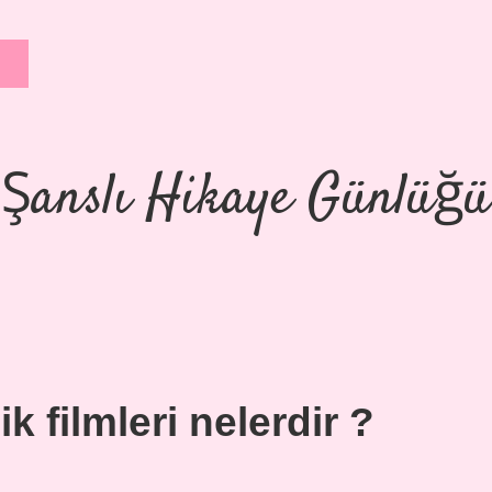
Şanslı Hikaye Günlüğü
k filmleri nelerdir ?