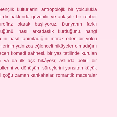
ençlik kültürlerini antropolojik bir yolculukla
rdir hakkında güvenilir ve anlaşılır bir rehber
roflaz olarak başlıyoruz. Dünyanın farklı
düğünü, nasıl arkadaşlık kurduğunu, hangi
dini nasıl tanımladığını merak eden bir yolcu
lerinin yalnızca eğlenceli hikâyeler olmadığını
eçen komedi sahnesi, bir yaz tatilinde kurulan
 ya da ilk aşk hikâyesi; aslında belirli bir
yallerini ve dönüşüm süreçlerini yansıtan küçük
mleri çoğu zaman kahkahalar, romantik maceralar