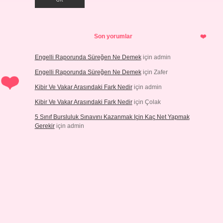
Son yorumlar
Engelli Raporunda Süreğen Ne Demek
için
admin
Engelli Raporunda Süreğen Ne Demek
için
Zafer
Kibir Ve Vakar Arasındaki Fark Nedir
için
admin
Kibir Ve Vakar Arasındaki Fark Nedir
için
Çolak
5 Sınıf Bursluluk Sınavını Kazanmak Için Kaç Net Yapmak
Gerekir
için
admin