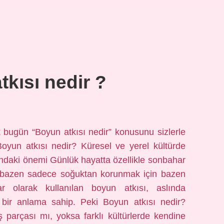
kısı nedir ?
ak bugün “Boyun atkısı nedir” konusunu sizlerle
yun atkısı nedir? Küresel ve yerel kültürde
sındaki önemi Günlük hayatta özellikle sonbahar
 bazen sadece soğuktan korunmak için bazen
 olarak kullanılan boyun atkısı, aslında
ir anlama sahip. Peki Boyun atkısı nedir?
parçası mı, yoksa farklı kültürlerde kendine