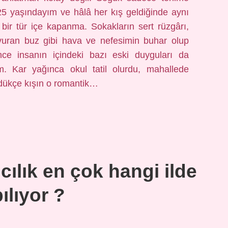
 25 yaşındayım ve hâlâ her kış geldiğinde aynı
 bir tür içe kapanma. Sokakların sert rüzgârı,
vuran buz gibi hava ve nefesimin buhar olup
ce insanın içindeki bazı eski duyguları da
m. Kar yağınca okul tatil olurdu, mahallede
üdükçe kışın o romantik…
lık en çok hangi ilde
ılıyor ?