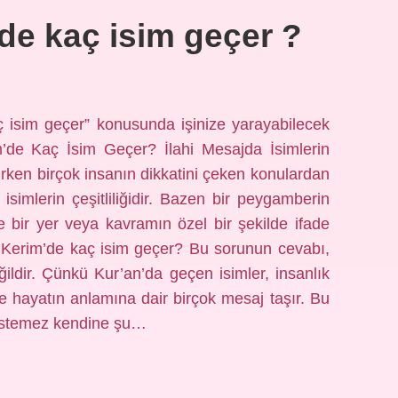
de kaç isim geçer ?
ç isim geçer” konusunda işinize yarayabilecek
im’de Kaç İsim Geçer? İlahi Mesajda İsimlerin
rken birçok insanın dikkatini çeken konulardan
isimlerin çeşitliliğidir. Bazen bir peygamberin
 bir yer veya kavramın özel bir şekilde ifade
-ı Kerim’de kaç isim geçer? Bu sorunun cevabı,
ildir. Çünkü Kur’an’da geçen isimler, insanlık
ve hayatın anlamına dair birçok mesaj taşır. Bu
 istemez kendine şu…