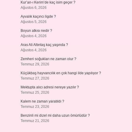
Kur’an-ı Kerim’de kaç isim geçer ?
Ağustos 6, 2026
Ayvalık kaçıncı ligde ?
Ağustos 5, 2026
Boyun atkısı nedir ?
Ağustos 4, 2026
Aras Ali Altıntaş kaç yaşında ?
Ağustos 4, 2026
Zemheri soğukları ne zaman olur ?
Temmuz 29, 2026
Küçükbaş hayvancılık en çok hangi ilde yapılıyor ?
Temmuz 27, 2026
Mektupta alıcı adresi nereye yazılır ?
Temmuz 25, 2026
Kalem ne zaman yaratıldı ?
Temmuz 23, 2026
Benzinli mi dizel mi daha uzun ömürlüdür ?
Temmuz 21, 2026