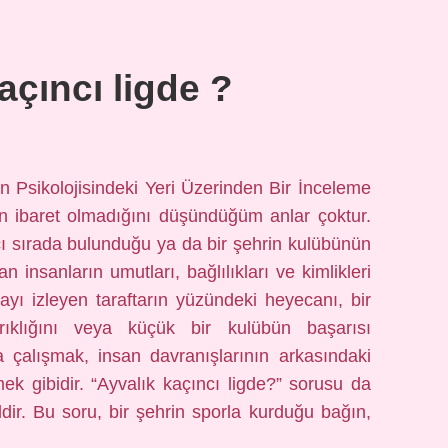
açıncı ligde ?
n Psikolojisindeki Yeri Üzerinden Bir İnceleme
n ibaret olmadığını düşündüğüm anlar çoktur.
cı sırada bulunduğu ya da bir şehrin kulübünün
insanların umutları, bağlılıkları ve kimlikleri
mayı izleyen taraftarın yüzündeki heyecanı, bir
rıklığını veya küçük bir kulübün başarısı
 çalışmak, insan davranışlarının arkasındaki
mek gibidir. “Ayvalık kaçıncı ligde?” sorusu da
ğildir. Bu soru, bir şehrin sporla kurduğu bağın,