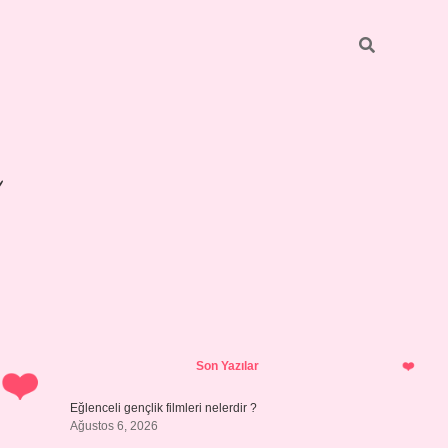
Sidebar
betexper giri
Son Yazılar
Eğlenceli gençlik filmleri nelerdir ?
Ağustos 6, 2026