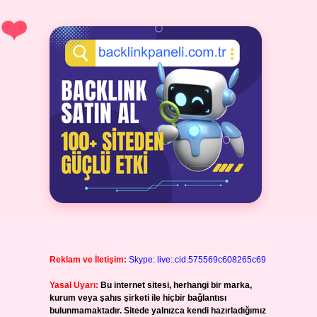
Reklam ve İletişim:
Skype: live:.cid.575569c608265c69
Yasal Uyarı:
Bu internet sitesi, herhangi bir marka,
kurum veya şahıs şirketi ile hiçbir bağlantısı
bulunmamaktadır. Sitede yalnızca kendi hazırladığımız