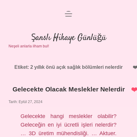
menüyü
Anasayfa
aç
Gizlilik Politikası
Şanslı Hikaye Günlüğü
Neşeli anlarla ilham bul!
Yasal Uyarı
Hakkımızda
Etiket:
2 yıllık önü açık sağlık bölümleri nelerdir
Gelecekte Olacak Meslekler Nelerdir
Tarih: Eylül 27, 2024
Gelecekte hangi meslekler olabilir?
Geleceğin en iyi ücretli işleri nelerdir?
… 3D üretim mühendisliği. … Aktuer.