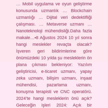
… Mobil uygulama ve oyun geliştirme
konusunda uzmanlık … Blockchain
uzmanlığı … Dijital veri dedektifliği
çalışması. … Metaverse uzmanı …
Nanoteknoloji mühendisliği.Daha fazla
makale…•8 Ağustos 2024 10 yıl sonra
hangi meslekler revaçta olacak?
İşveren geri bildirimlerine göre
önümüzdeki 10 yılda şu mesleklerin ön
plana çıkması bekleniyor: Yazılım
geliştiricisi, e-ticaret uzmanı, yapay
zeka uzmanı, bilişim uzmanı, inşaat
mühendisi, pazarlama uzmanı,
konuşma terapisti ve CNC operatörü.
2024’te hangi mesleklerin önü açık?
Geleceğin işleri 2024: Açık bir