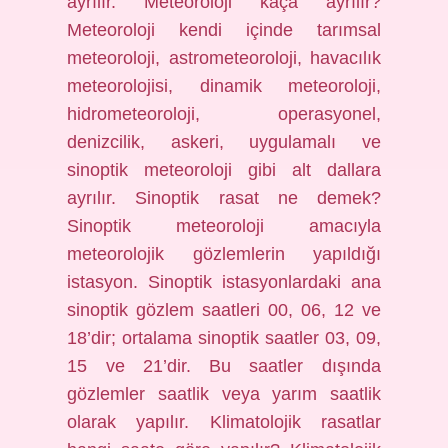
ayrılır. Meteoroloji kaça ayrılır?
Meteoroloji kendi içinde tarımsal
meteoroloji, astrometeoroloji, havacılık
meteorolojisi, dinamik meteoroloji,
hidrometeoroloji, operasyonel,
denizcilik, askeri, uygulamalı ve
sinoptik meteoroloji gibi alt dallara
ayrılır. Sinoptik rasat ne demek?
Sinoptik meteoroloji amacıyla
meteorolojik gözlemlerin yapıldığı
istasyon. Sinoptik istasyonlardaki ana
sinoptik gözlem saatleri 00, 06, 12 ve
18’dir; ortalama sinoptik saatler 03, 09,
15 ve 21’dir. Bu saatler dışında
gözlemler saatlik veya yarım saatlik
olarak yapılır. Klimatolojik rasatlar