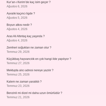
Kur’an-ı Kerim’de kaç isim geçer ?
Ağustos 6, 2026
Ayvalık kaçıncı ligde ?
Ağustos 5, 2026
Boyun atkısı nedir ?
Ağustos 4, 2026
Aras Ali Altıntaş kaç yaşında ?
Ağustos 4, 2026
Zemheri soğukları ne zaman olur ?
Temmuz 29, 2026
Küçükbaş hayvancılık en çok hangi ilde yapılıyor ?
Temmuz 27, 2026
Mektupta alıcı adresi nereye yazılır ?
Temmuz 25, 2026
Kalem ne zaman yaratıldı ?
Temmuz 23, 2026
Benzinli mi dizel mi daha uzun ömürlüdür ?
Temmuz 21, 2026