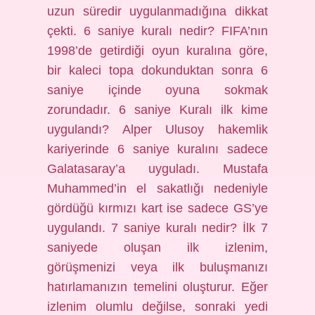
uzun süredir uygulanmadığına dikkat
çekti. 6 saniye kuralı nedir? FIFA’nın
1998’de getirdiği oyun kuralına göre,
bir kaleci topa dokunduktan sonra 6
saniye içinde oyuna sokmak
zorundadır. 6 saniye Kuralı ilk kime
uygulandı? Alper Ulusoy hakemlik
kariyerinde 6 saniye kuralını sadece
Galatasaray’a uyguladı. Mustafa
Muhammed’in el sakatlığı nedeniyle
gördüğü kırmızı kart ise sadece GS’ye
uygulandı. 7 saniye kuralı nedir? İlk 7
saniyede oluşan ilk izlenim,
görüşmenizi veya ilk buluşmanızı
hatırlamanızın temelini oluşturur. Eğer
izlenim olumlu değilse, sonraki yedi