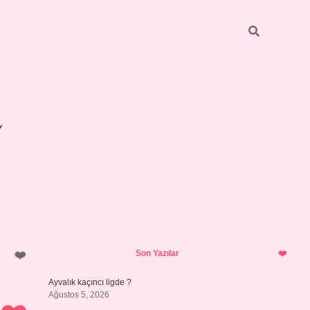
Sidebar
betexper giriş
Son Yazılar
Ayvalık kaçıncı ligde ?
Ağustos 5, 2026