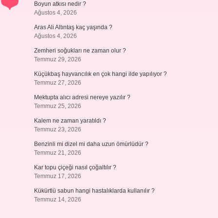
Boyun atkısı nedir ?
Ağustos 4, 2026
Aras Ali Altıntaş kaç yaşında ?
Ağustos 4, 2026
Zemheri soğukları ne zaman olur ?
Temmuz 29, 2026
Küçükbaş hayvancılık en çok hangi ilde yapılıyor ?
Temmuz 27, 2026
Mektupta alıcı adresi nereye yazılır ?
Temmuz 25, 2026
Kalem ne zaman yaratıldı ?
Temmuz 23, 2026
Benzinli mi dizel mi daha uzun ömürlüdür ?
Temmuz 21, 2026
Kar topu çiçeği nasıl çoğaltılır ?
Temmuz 17, 2026
Kükürtlü sabun hangi hastalıklarda kullanılır ?
Temmuz 14, 2026