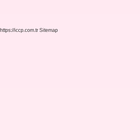
https://iccp.com.tr
Sitemap