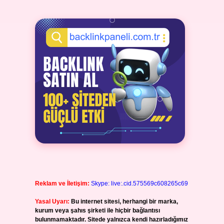
Reklam ve İletişim:
Skype: live:.cid.575569c608265c69
Yasal Uyarı:
Bu internet sitesi, herhangi bir marka,
kurum veya şahıs şirketi ile hiçbir bağlantısı
bulunmamaktadır. Sitede yalnızca kendi hazırladığımız