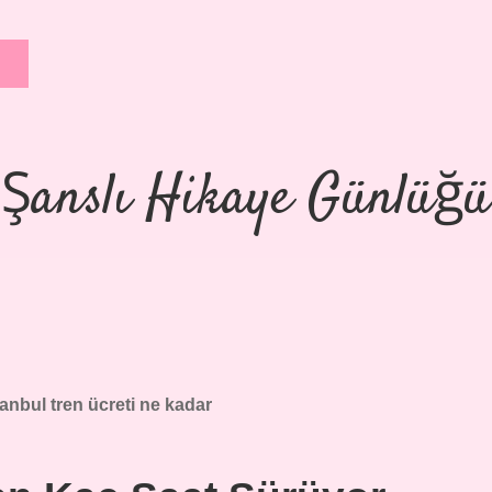
Şanslı Hikaye Günlüğü
anbul tren ücreti ne kadar