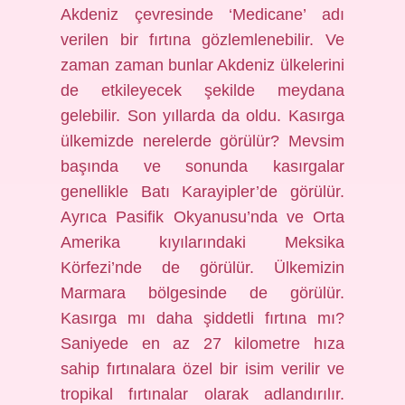
Akdeniz çevresinde ‘Medicane’ adı
verilen bir fırtına gözlemlenebilir. Ve
zaman zaman bunlar Akdeniz ülkelerini
de etkileyecek şekilde meydana
gelebilir. Son yıllarda da oldu. Kasırga
ülkemizde nerelerde görülür? Mevsim
başında ve sonunda kasırgalar
genellikle Batı Karayipler’de görülür.
Ayrıca Pasifik Okyanusu’nda ve Orta
Amerika kıyılarındaki Meksika
Körfezi’nde de görülür. Ülkemizin
Marmara bölgesinde de görülür.
Kasırga mı daha şiddetli fırtına mı?
Saniyede en az 27 kilometre hıza
sahip fırtınalara özel bir isim verilir ve
tropikal fırtınalar olarak adlandırılır.