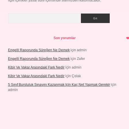
ilgili içerikler yasal süre içerisinde sitemizden kaldırılacaktır.
Arama
Son yorumlar
Engelli Raporunda Süreğen Ne Demek
için
admin
Engelli Raporunda Süreğen Ne Demek
için
Zafer
Kibir Ve Vakar Arasındaki Fark Nedir
için
admin
Kibir Ve Vakar Arasındaki Fark Nedir
için
Çolak
5 Sınıf Bursluluk Sınavını Kazanmak Için Kaç Net Yapmak Gerekir
için
admin