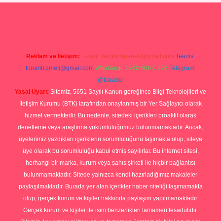
riş
Reklam ve İletişim:
E-mail:
backlinkpaneli@gmail.com
Teams:
forumhizmeti@gmail.com
Whatsapp: 0262 606 0 726
Telegram:
@karabul
Yasal Uyarı:
Sitemiz, 5651 Sayılı Kanun gereğince Bilgi Teknolojileri ve
İletişim Kurumu (BTK) tarafından onaylanmış bir Yer Sağlayıcı olarak
hizmet vermektedir. Bu nedenle, sitedeki içerikleri proaktif olarak
denetleme veya araştırma yükümlülüğümüz bulunmamaktadır. Ancak,
üyelerimiz yazdıkları içeriklerin sorumluluğunu taşımakta olup, siteye
üye olarak bu sorumluluğu kabul etmiş sayılırlar. Bu internet sitesi,
herhangi bir marka, kurum veya şahıs şirketi ile hiçbir bağlantısı
bulunmamaktadır. Sitede yalnızca kendi hazırladığımız makaleler
paylaşılmaktadır. Burada yer alan içerikler haber niteliği taşımamakta
olup, gerçek kurum ve kişiler hakkında paylaşım yapılmamaktadır.
Gerçek kurum ve kişiler ile isim benzerlikleri tamamen tesadüfidir.