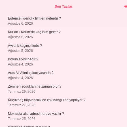
Sidebar
Son Yazılar
Eğlenceli gençlik filmleri nelerdir ?
Ağustos 6, 2026
Kur’an-ı Kerim’de kaç isim geçer ?
Ağustos 6, 2026
Ayvalık kaçıncı ligde ?
Ağustos 5, 2026
Boyun atkısı nedir ?
Ağustos 4, 2026
Aras Ali Altıntaş kaç yaşında ?
Ağustos 4, 2026
Zemheri soğukları ne zaman olur ?
Temmuz 29, 2026
Küçükbaş hayvancılık en çok hangi ilde yapılıyor ?
Temmuz 27, 2026
Mektupta alıcı adresi nereye yazılır ?
Temmuz 25, 2026