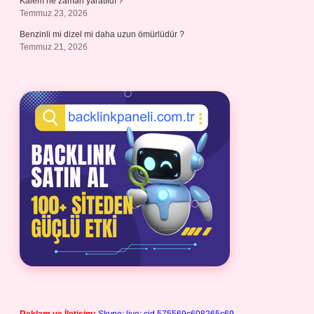
Kalem ne zaman yaratıldı ?
Temmuz 23, 2026
Benzinli mi dizel mi daha uzun ömürlüdür ?
Temmuz 21, 2026