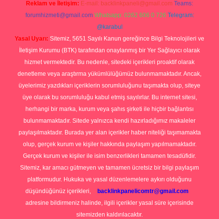
Reklam ve İletişim:
E-mail:
backlinkpaneli@gmail.com
Teams:
forumhizmeti@gmail.com
Whatsapp: 0262 606 0 726
Telegram:
@karabul
Yasal Uyarı:
Sitemiz, 5651 Sayılı Kanun gereğince Bilgi Teknolojileri ve
İletişim Kurumu (BTK) tarafından onaylanmış bir Yer Sağlayıcı olarak
hizmet vermektedir. Bu nedenle, sitedeki içerikleri proaktif olarak
denetleme veya araştırma yükümlülüğümüz bulunmamaktadır. Ancak,
üyelerimiz yazdıkları içeriklerin sorumluluğunu taşımakta olup, siteye
üye olarak bu sorumluluğu kabul etmiş sayılırlar. Bu internet sitesi,
herhangi bir marka, kurum veya şahıs şirketi ile hiçbir bağlantısı
bulunmamaktadır. Sitede yalnızca kendi hazırladığımız makaleler
paylaşılmaktadır. Burada yer alan içerikler haber niteliği taşımamakta
olup, gerçek kurum ve kişiler hakkında paylaşım yapılmamaktadır.
Gerçek kurum ve kişiler ile isim benzerlikleri tamamen tesadüfidir.
Sitemiz, kar amacı gütmeyen ve tamamen ücretsiz bir bilgi paylaşım
platformudur. Hukuka ve yasal düzenlemelere aykırı olduğunu
düşündüğünüz içerikleri,
backlinkpanelicomtr@gmail.com
adresine bildirmeniz halinde, ilgili içerikler yasal süre içerisinde
sitemizden kaldırılacaktır.