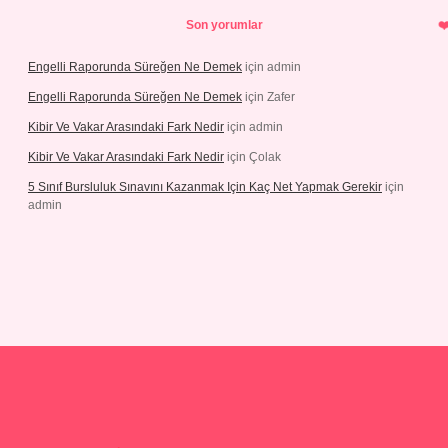
Son yorumlar
Engelli Raporunda Süreğen Ne Demek
için
admin
Engelli Raporunda Süreğen Ne Demek
için
Zafer
Kibir Ve Vakar Arasındaki Fark Nedir
için
admin
Kibir Ve Vakar Arasındaki Fark Nedir
için
Çolak
5 Sınıf Bursluluk Sınavını Kazanmak Için Kaç Net Yapmak Gerekir
için
admin
riş