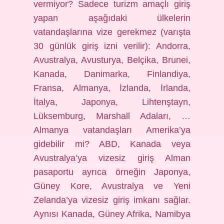
vermiyor? Sadece turizm amaçlı giriş
yapan aşağıdaki ülkelerin
vatandaşlarına vize gerekmez (varışta
30 günlük giriş izni verilir): Andorra,
Avustralya, Avusturya, Belçika, Brunei,
Kanada, Danimarka, Finlandiya,
Fransa, Almanya, İzlanda, İrlanda,
İtalya, Japonya, Lihtenştayn,
Lüksemburg, Marshall Adaları, …
Almanya vatandaşları Amerika’ya
gidebilir mi? ABD, Kanada veya
Avustralya’ya vizesiz giriş Alman
pasaportu ayrıca örneğin Japonya,
Güney Kore, Avustralya ve Yeni
Zelanda’ya vizesiz giriş imkanı sağlar.
Aynısı Kanada, Güney Afrika, Namibya