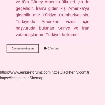
ve tüm Güney Amerika ülkeleri için de
geçerlidir. İran’a giden kişi Amerika’ya
gidebilir mi? Türkiye Cumhuriyeti’nin,
Türkiye’de Amerikan vizesi için
başvuruda bulunan Suriye ve İran
vatandaşlarının Türkiye’de ikamet…
Hangi
Devamını okuyun
2 Yorum
Ülkelere
Gidenler
Amerikaya
Gidemez
https://www.empireforumz.com
https://jackhenry.com.tr
https://iccp.com.tr
Sitemap