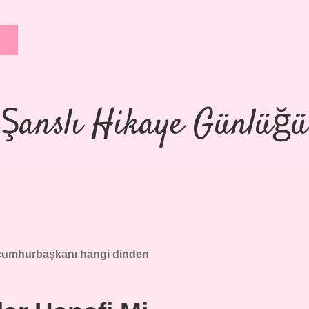
Şanslı Hikaye Günlüğü
cumhurbaşkanı hangi dinden