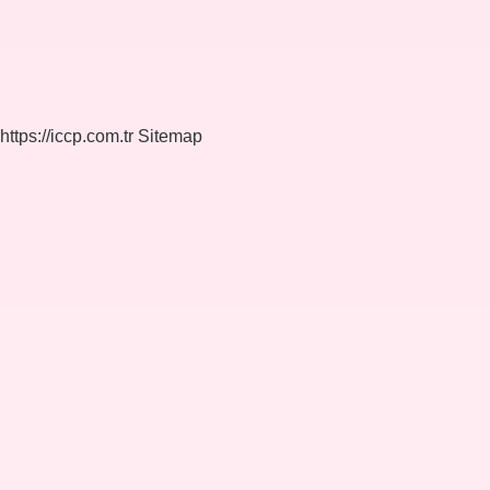
https://iccp.com.tr
Sitemap