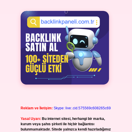
Reklam ve İletişim:
Skype: live:.cid.575569c608265c69
Yasal Uyarı:
Bu internet sitesi, herhangi bir marka,
kurum veya şahıs şirketi ile hiçbir bağlantısı
bulunmamaktadır. Sitede yalnızca kendi hazırladığımız