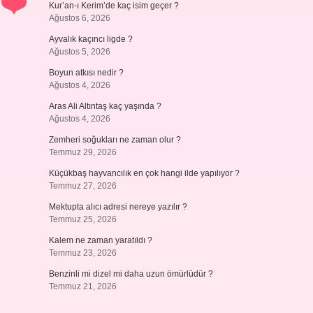
Kur’an-ı Kerim’de kaç isim geçer ?
Ağustos 6, 2026
Ayvalık kaçıncı ligde ?
Ağustos 5, 2026
Boyun atkısı nedir ?
Ağustos 4, 2026
Aras Ali Altıntaş kaç yaşında ?
Ağustos 4, 2026
Zemheri soğukları ne zaman olur ?
Temmuz 29, 2026
Küçükbaş hayvancılık en çok hangi ilde yapılıyor ?
Temmuz 27, 2026
Mektupta alıcı adresi nereye yazılır ?
Temmuz 25, 2026
Kalem ne zaman yaratıldı ?
Temmuz 23, 2026
Benzinli mi dizel mi daha uzun ömürlüdür ?
Temmuz 21, 2026