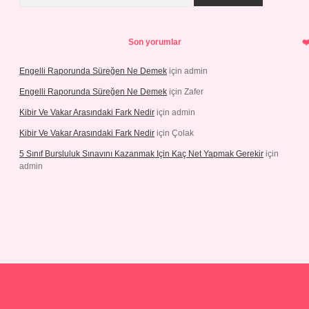
Son yorumlar
Engelli Raporunda Süreğen Ne Demek
için
admin
Engelli Raporunda Süreğen Ne Demek
için
Zafer
Kibir Ve Vakar Arasındaki Fark Nedir
için
admin
Kibir Ve Vakar Arasındaki Fark Nedir
için
Çolak
5 Sınıf Bursluluk Sınavını Kazanmak Için Kaç Net Yapmak Gerekir
için
admin
iriş