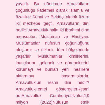
yayıldı. Bu dönemde Arnavutların
çoğunluğu kademeli olarak İslam’a ve
özellikle Sünni ve Bektaşi olmak üzere
iki mezhebe geçti. Arnavutların dini
nedir? Arnavutluk halkı iki İbrahimî dine
mensuptur: Müslüman ve Hristiyan.
Müslümanlar nüfusun çoğunluğunu
oluşturur ve ülkenin tüm bölgelerinde
yaşarlar. Müslümanlar kimliklerini,
inançlarını, gelenek ve göreneklerini
korumayı ve bunları yeni nesillere
aktarmayı başarmışlardır.
Arnavutluk’un resmi dini nedir?
ArnavutlukTemel göstergelerResmi
adıArnavutluk CumhuriyetiNüfus2,9
milyon (2022)Nüfusun etnik