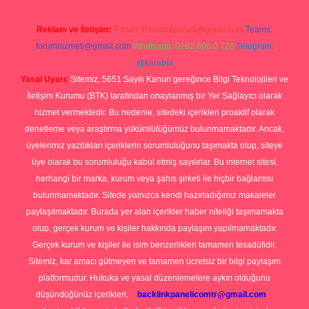
Reklam ve İletişim:
E-mail:
backlinkpaneli@gmail.com
Teams:
forumhizmeti@gmail.com
Whatsapp: 0262 606 0 726
Telegram:
@karabul
Yasal Uyarı:
Sitemiz, 5651 Sayılı Kanun gereğince Bilgi Teknolojileri ve
İletişim Kurumu (BTK) tarafından onaylanmış bir Yer Sağlayıcı olarak
hizmet vermektedir. Bu nedenle, sitedeki içerikleri proaktif olarak
denetleme veya araştırma yükümlülüğümüz bulunmamaktadır. Ancak,
üyelerimiz yazdıkları içeriklerin sorumluluğunu taşımakta olup, siteye
üye olarak bu sorumluluğu kabul etmiş sayılırlar. Bu internet sitesi,
herhangi bir marka, kurum veya şahıs şirketi ile hiçbir bağlantısı
bulunmamaktadır. Sitede yalnızca kendi hazırladığımız makaleler
paylaşılmaktadır. Burada yer alan içerikler haber niteliği taşımamakta
olup, gerçek kurum ve kişiler hakkında paylaşım yapılmamaktadır.
Gerçek kurum ve kişiler ile isim benzerlikleri tamamen tesadüfidir.
Sitemiz, kar amacı gütmeyen ve tamamen ücretsiz bir bilgi paylaşım
platformudur. Hukuka ve yasal düzenlemelere aykırı olduğunu
düşündüğünüz içerikleri,
backlinkpanelicomtr@gmail.com