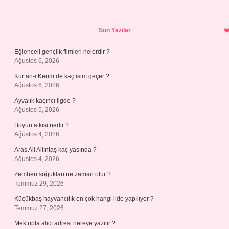
Sidebar
Son Yazılar
Eğlenceli gençlik filmleri nelerdir ?
Ağustos 6, 2026
Kur’an-ı Kerim’de kaç isim geçer ?
Ağustos 6, 2026
Ayvalık kaçıncı ligde ?
Ağustos 5, 2026
Boyun atkısı nedir ?
Ağustos 4, 2026
Aras Ali Altıntaş kaç yaşında ?
Ağustos 4, 2026
Zemheri soğukları ne zaman olur ?
Temmuz 29, 2026
Küçükbaş hayvancılık en çok hangi ilde yapılıyor ?
Temmuz 27, 2026
Mektupta alıcı adresi nereye yazılır ?