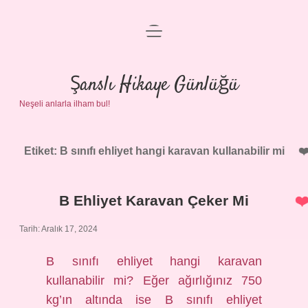
menüyü
Anasayfa
aç
Gizlilik Politikası
Şanslı Hikaye Günlüğü
Neşeli anlarla ilham bul!
Yasal Uyarı
Hakkımızda
Etiket:
B sınıfı ehliyet hangi karavan kullanabilir mi
B Ehliyet Karavan Çeker Mi
Tarih: Aralık 17, 2024
B sınıfı ehliyet hangi karavan
kullanabilir mi? Eğer ağırlığınız 750
kg’ın altında ise B sınıfı ehliyet