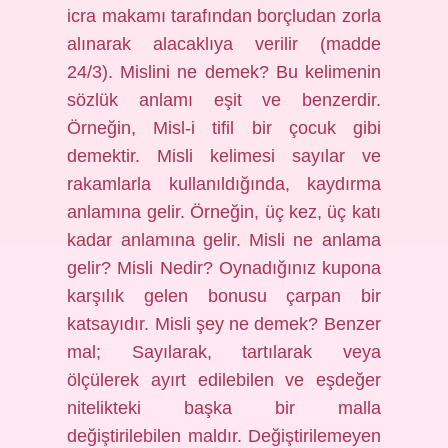
icra makamı tarafından borçludan zorla
alınarak alacaklıya verilir (madde
24/3). Mislini ne demek? Bu kelimenin
sözlük anlamı eşit ve benzerdir.
Örneğin, Misl-i tifil bir çocuk gibi
demektir. Misli kelimesi sayılar ve
rakamlarla kullanıldığında, kaydırma
anlamına gelir. Örneğin, üç kez, üç katı
kadar anlamına gelir. Misli ne anlama
gelir? Misli Nedir? Oynadığınız kupona
karşılık gelen bonusu çarpan bir
katsayıdır. Misli şey ne demek? Benzer
mal; Sayılarak, tartılarak veya
ölçülerek ayırt edilebilen ve eşdeğer
nitelikteki başka bir malla
değiştirilebilen maldır. Değiştirilemeyen