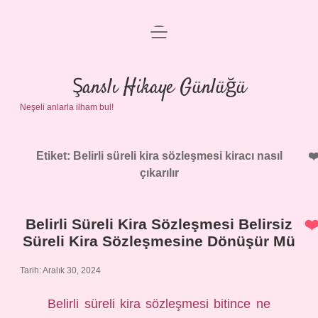
menüyü
Anasayfa
aç
Gizlilik Politikası
Şanslı Hikaye Günlüğü
Neşeli anlarla ilham bul!
Yasal Uyarı
Hakkımızda
Etiket:
Belirli süreli kira sözleşmesi kiracı nasıl
çıkarılır
Belirli Süreli Kira Sözleşmesi Belirsiz
Süreli Kira Sözleşmesine Dönüşür Mü
Tarih: Aralık 30, 2024
Belirli süreli kira sözleşmesi bitince ne