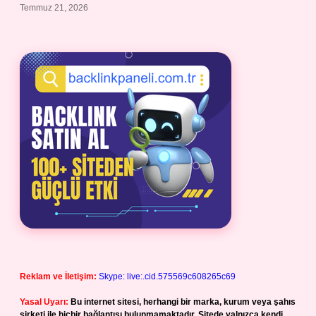
Temmuz 21, 2026
Reklam ve İletişim:
Skype: live:.cid.575569c608265c69
Yasal Uyarı:
Bu internet sitesi, herhangi bir marka, kurum veya şahıs
şirketi ile hiçbir bağlantısı bulunmamaktadır. Sitede yalnızca kendi