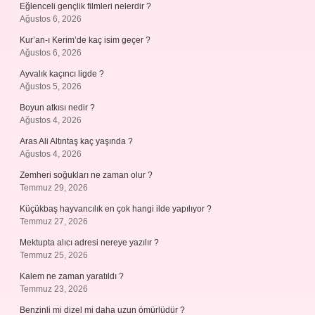
Eğlenceli gençlik filmleri nelerdir ?
Ağustos 6, 2026
Kur’an-ı Kerim’de kaç isim geçer ?
Ağustos 6, 2026
Ayvalık kaçıncı ligde ?
Ağustos 5, 2026
Boyun atkısı nedir ?
Ağustos 4, 2026
Aras Ali Altıntaş kaç yaşında ?
Ağustos 4, 2026
Zemheri soğukları ne zaman olur ?
Temmuz 29, 2026
Küçükbaş hayvancılık en çok hangi ilde yapılıyor ?
Temmuz 27, 2026
Mektupta alıcı adresi nereye yazılır ?
Temmuz 25, 2026
Kalem ne zaman yaratıldı ?
Temmuz 23, 2026
Benzinli mi dizel mi daha uzun ömürlüdür ?