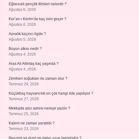
Eğlenceli gençlik filmleri nelerdir ?
Ağustos 6, 2026
Kur’an-ı Kerim’de kaç isim geçer ?
Ağustos 6, 2026
Ayvalık kaçıncı ligde ?
Ağustos 5, 2026
Boyun atkısı nedir ?
Ağustos 4, 2026
Aras Ali Altıntaş kaç yaşında ?
Ağustos 4, 2026
Zemheri soğukları ne zaman olur ?
Temmuz 29, 2026
Küçükbaş hayvancılık en çok hangi ilde yapılıyor ?
Temmuz 27, 2026
Mektupta alıcı adresi nereye yazılır ?
Temmuz 25, 2026
Kalem ne zaman yaratıldı ?
Temmuz 23, 2026
Benzinli mi dizel mi daha uzun ömürlüdür ?