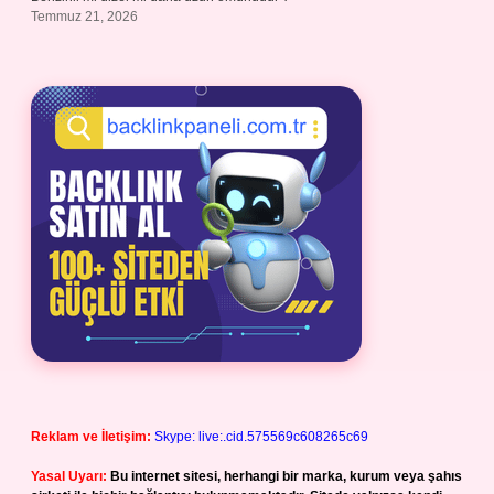
Temmuz 21, 2026
Reklam ve İletişim:
Skype: live:.cid.575569c608265c69
Yasal Uyarı:
Bu internet sitesi, herhangi bir marka, kurum veya şahıs