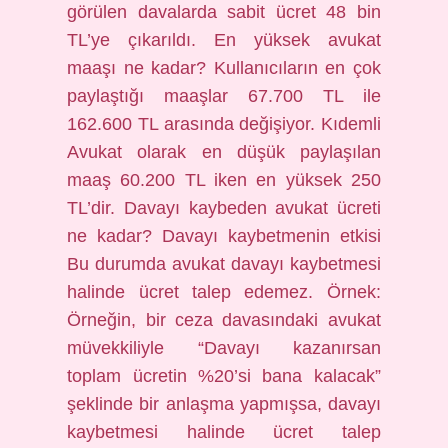
görülen davalarda sabit ücret 48 bin
TL’ye çıkarıldı. En yüksek avukat
maaşı ne kadar? Kullanıcıların en çok
paylaştığı maaşlar 67.700 TL ile
162.600 TL arasında değişiyor. Kıdemli
Avukat olarak en düşük paylaşılan
maaş 60.200 TL iken en yüksek 250
TL’dir. Davayı kaybeden avukat ücreti
ne kadar? Davayı kaybetmenin etkisi
Bu durumda avukat davayı kaybetmesi
halinde ücret talep edemez. Örnek:
Örneğin, bir ceza davasındaki avukat
müvekkiliyle “Davayı kazanırsan
toplam ücretin %20’si bana kalacak”
şeklinde bir anlaşma yapmışsa, davayı
kaybetmesi halinde ücret talep