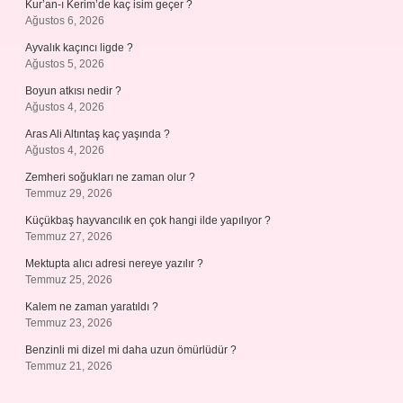
Kur’an-ı Kerim’de kaç isim geçer ?
Ağustos 6, 2026
Ayvalık kaçıncı ligde ?
Ağustos 5, 2026
Boyun atkısı nedir ?
Ağustos 4, 2026
Aras Ali Altıntaş kaç yaşında ?
Ağustos 4, 2026
Zemheri soğukları ne zaman olur ?
Temmuz 29, 2026
Küçükbaş hayvancılık en çok hangi ilde yapılıyor ?
Temmuz 27, 2026
Mektupta alıcı adresi nereye yazılır ?
Temmuz 25, 2026
Kalem ne zaman yaratıldı ?
Temmuz 23, 2026
Benzinli mi dizel mi daha uzun ömürlüdür ?
Temmuz 21, 2026