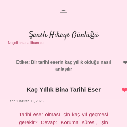
menüyü
Anasayfa
aç
Gizlilik Politikası
Şanslı Hikaye Günlüğü
Neşeli anlarla ilham bul!
Yasal Uyarı
Hakkımızda
Etiket:
Bir tarihi eserin kaç yıllık olduğu nasıl
anlaşılır
Kaç Yıllık Bina Tarihi Eser
Tarih: Haziran 11, 2025
Tarihi eser olması için kaç yıl geçmesi
gerekir? Cevap: Koruma süresi, işin