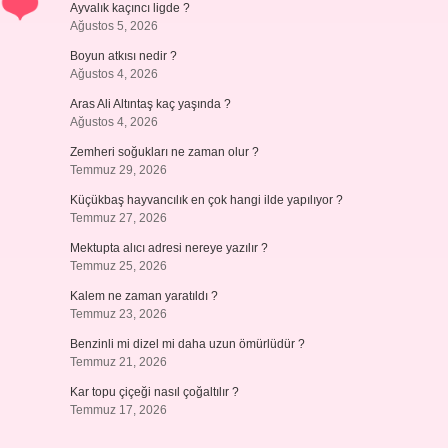
Ayvalık kaçıncı ligde ?
Ağustos 5, 2026
Boyun atkısı nedir ?
Ağustos 4, 2026
Aras Ali Altıntaş kaç yaşında ?
Ağustos 4, 2026
Zemheri soğukları ne zaman olur ?
Temmuz 29, 2026
Küçükbaş hayvancılık en çok hangi ilde yapılıyor ?
Temmuz 27, 2026
Mektupta alıcı adresi nereye yazılır ?
Temmuz 25, 2026
Kalem ne zaman yaratıldı ?
Temmuz 23, 2026
Benzinli mi dizel mi daha uzun ömürlüdür ?
Temmuz 21, 2026
Kar topu çiçeği nasıl çoğaltılır ?
Temmuz 17, 2026