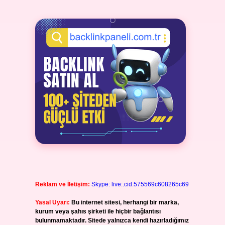
Reklam ve İletişim:
Skype: live:.cid.575569c608265c69
Yasal Uyarı:
Bu internet sitesi, herhangi bir marka,
kurum veya şahıs şirketi ile hiçbir bağlantısı
bulunmamaktadır. Sitede yalnızca kendi hazırladığımız