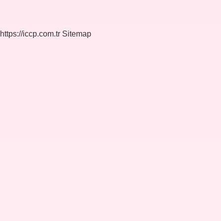
https://iccp.com.tr
Sitemap