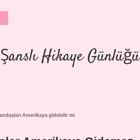
Şanslı Hikaye Günlüğü
andaşları Amerikaya gidebilir mi