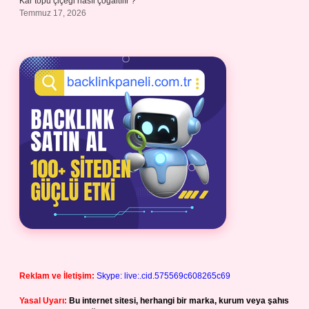
Kar topu çiçeği nasıl çoğaltılır ?
Temmuz 17, 2026
Reklam ve İletişim:
Skype: live:.cid.575569c608265c69
Yasal Uyarı:
Bu internet sitesi, herhangi bir marka, kurum veya şahıs