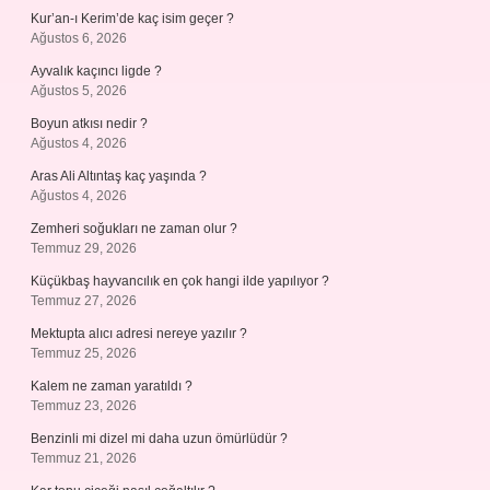
Kur’an-ı Kerim’de kaç isim geçer ?
Ağustos 6, 2026
Ayvalık kaçıncı ligde ?
Ağustos 5, 2026
Boyun atkısı nedir ?
Ağustos 4, 2026
Aras Ali Altıntaş kaç yaşında ?
Ağustos 4, 2026
Zemheri soğukları ne zaman olur ?
Temmuz 29, 2026
Küçükbaş hayvancılık en çok hangi ilde yapılıyor ?
Temmuz 27, 2026
Mektupta alıcı adresi nereye yazılır ?
Temmuz 25, 2026
Kalem ne zaman yaratıldı ?
Temmuz 23, 2026
Benzinli mi dizel mi daha uzun ömürlüdür ?
Temmuz 21, 2026