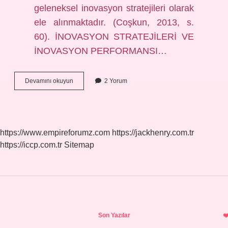
geleneksel inovasyon stratejileri olarak
ele alınmaktadır. (Coşkun, 2013, s.
60). İNOVASYON STRATEJİLERİ VE
İNOVASYON PERFORMANSI…
Yakalama
Devamını okuyun
2 Yorum
Stratejisi
Nedir
https://www.empireforumz.com
https://jackhenry.com.tr
https://iccp.com.tr
Sitemap
Sidebar
Son Yazılar