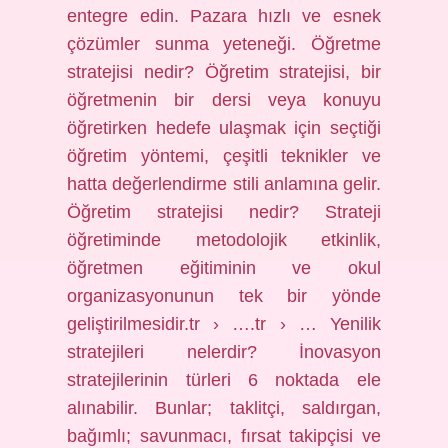
entegre edin. Pazara hızlı ve esnek
çözümler sunma yeteneği. Öğretme
stratejisi nedir? Öğretim stratejisi, bir
öğretmenin bir dersi veya konuyu
öğretirken hedefe ulaşmak için seçtiği
öğretim yöntemi, çeşitli teknikler ve
hatta değerlendirme stili anlamına gelir.
Öğretim stratejisi nedir? Strateji
öğretiminde metodolojik etkinlik,
öğretmen eğitiminin ve okul
organizasyonunun tek bir yönde
geliştirilmesidir.tr › ….tr › … Yenilik
stratejileri nelerdir? İnovasyon
stratejilerinin türleri 6 noktada ele
alınabilir. Bunlar; taklitçi, saldırgan,
bağımlı; savunmacı, fırsat takipçisi ve