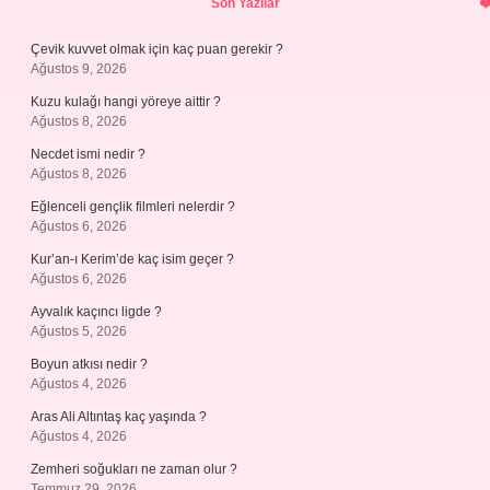
Son Yazılar
Çevik kuvvet olmak için kaç puan gerekir ?
Ağustos 9, 2026
Kuzu kulağı hangi yöreye aittir ?
Ağustos 8, 2026
Necdet ismi nedir ?
Ağustos 8, 2026
Eğlenceli gençlik filmleri nelerdir ?
Ağustos 6, 2026
Kur’an-ı Kerim’de kaç isim geçer ?
Ağustos 6, 2026
Ayvalık kaçıncı ligde ?
Ağustos 5, 2026
Boyun atkısı nedir ?
Ağustos 4, 2026
Aras Ali Altıntaş kaç yaşında ?
Ağustos 4, 2026
Zemheri soğukları ne zaman olur ?
Temmuz 29, 2026