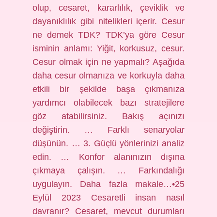
olup, cesaret, kararlılık, çeviklik ve
dayanıklılık gibi nitelikleri içerir. Cesur
ne demek TDK? TDK’ya göre Cesur
isminin anlamı: Yiğit, korkusuz, cesur.
Cesur olmak için ne yapmalı? Aşağıda
daha cesur olmanıza ve korkuyla daha
etkili bir şekilde başa çıkmanıza
yardımcı olabilecek bazı stratejilere
göz atabilirsiniz. Bakış açınızı
değiştirin. … Farklı senaryolar
düşünün. … 3. Güçlü yönlerinizi analiz
edin. … Konfor alanınızın dışına
çıkmaya çalışın. … Farkındalığı
uygulayın. Daha fazla makale…•25
Eylül 2023 Cesaretli insan nasıl
davranır? Cesaret, mevcut durumları