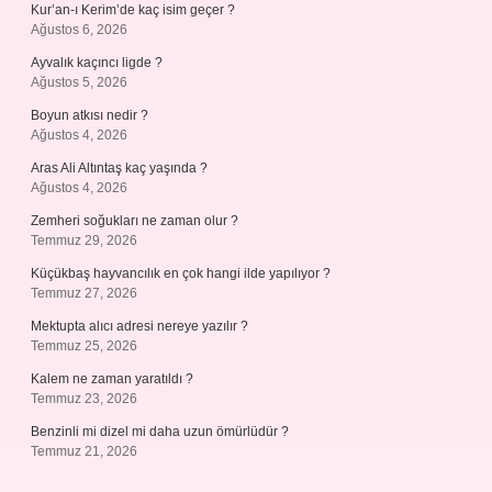
Kur’an-ı Kerim’de kaç isim geçer ?
Ağustos 6, 2026
Ayvalık kaçıncı ligde ?
Ağustos 5, 2026
Boyun atkısı nedir ?
Ağustos 4, 2026
Aras Ali Altıntaş kaç yaşında ?
Ağustos 4, 2026
Zemheri soğukları ne zaman olur ?
Temmuz 29, 2026
Küçükbaş hayvancılık en çok hangi ilde yapılıyor ?
Temmuz 27, 2026
Mektupta alıcı adresi nereye yazılır ?
Temmuz 25, 2026
Kalem ne zaman yaratıldı ?
Temmuz 23, 2026
Benzinli mi dizel mi daha uzun ömürlüdür ?
Temmuz 21, 2026