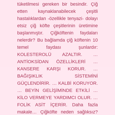
tüketilmesi gereken bir besindir. Çiğ
etten kaynaklanabilecek çeşitli
hastalıklardan -özellikle tenyazi- dolayı
etsiz çiğ köfte çeşitlerinin üretimine
başlanmıştır. Çiğköftenin faydaları
nelerdir? Bu bağlamda çiğ köftenin 10
temel faydası şunlardır:
KOLESTEROLÜ AZALTIR. …
ANTİOKSİDAN ÖZELLİKLERİ …
KANSERE KARŞI KORUR. …
BAĞIŞIKLIK SİSTEMİNİ
GÜÇLENDİRİR. … KALBİ KORUYOR.
… BEYİN GELİŞİMİNDE ETKİLİ …
KİLO VERMEYE YARDIMCI OLUR. …
FOLİK ASİT İÇERİR. Daha fazla
makale… Çiğköfte neden sağlıksız?