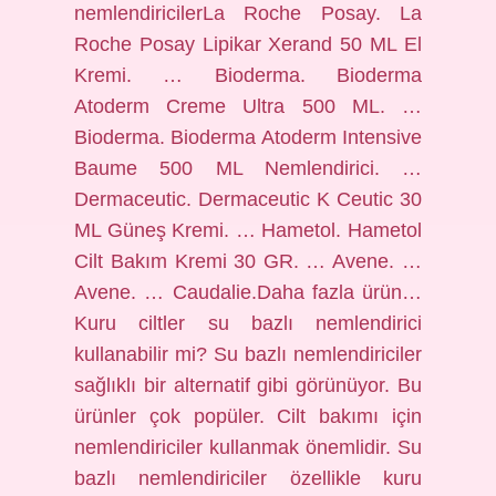
nemlendiricilerLa Roche Posay. La
Roche Posay Lipikar Xerand 50 ML El
Kremi. … Bioderma. Bioderma
Atoderm Creme Ultra 500 ML. …
Bioderma. Bioderma Atoderm Intensive
Baume 500 ML Nemlendirici. …
Dermaceutic. Dermaceutic K Ceutic 30
ML Güneş Kremi. … Hametol. Hametol
Cilt Bakım Kremi 30 GR. … Avene. …
Avene. … Caudalie.Daha fazla ürün…
Kuru ciltler su bazlı nemlendirici
kullanabilir mi? Su bazlı nemlendiriciler
sağlıklı bir alternatif gibi görünüyor. Bu
ürünler çok popüler. Cilt bakımı için
nemlendiriciler kullanmak önemlidir. Su
bazlı nemlendiriciler özellikle kuru