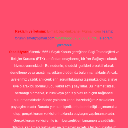
iriş
Reklam ve İletişim:
E-mail:
backlinkpaneli@gmail.com
Teams:
forumhizmeti@gmail.com
Whatsapp: 0262 606 0 726
Telegram:
@karabul
Yasal Uyarı:
Sitemiz, 5651 Sayılı Kanun gereğince Bilgi Teknolojileri ve
İletişim Kurumu (BTK) tarafından onaylanmış bir Yer Sağlayıcı olarak
hizmet vermektedir. Bu nedenle, sitedeki içerikleri proaktif olarak
denetleme veya araştırma yükümlülüğümüz bulunmamaktadır. Ancak,
üyelerimiz yazdıkları içeriklerin sorumluluğunu taşımakta olup, siteye
üye olarak bu sorumluluğu kabul etmiş sayılırlar. Bu internet sitesi,
herhangi bir marka, kurum veya şahıs şirketi ile hiçbir bağlantısı
bulunmamaktadır. Sitede yalnızca kendi hazırladığımız makaleler
paylaşılmaktadır. Burada yer alan içerikler haber niteliği taşımamakta
olup, gerçek kurum ve kişiler hakkında paylaşım yapılmamaktadır.
Gerçek kurum ve kişiler ile isim benzerlikleri tamamen tesadüfidir.
Sitemiz, kar amacı gütmeyen ve tamamen ücretsiz bir bilgi paylaşım