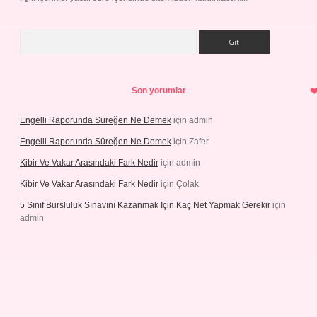
Arama
Son yorumlar
Engelli Raporunda Süreğen Ne Demek
için
admin
Engelli Raporunda Süreğen Ne Demek
için
Zafer
Kibir Ve Vakar Arasındaki Fark Nedir
için
admin
Kibir Ve Vakar Arasındaki Fark Nedir
için
Çolak
5 Sınıf Bursluluk Sınavını Kazanmak Için Kaç Net Yapmak Gerekir
için
admin