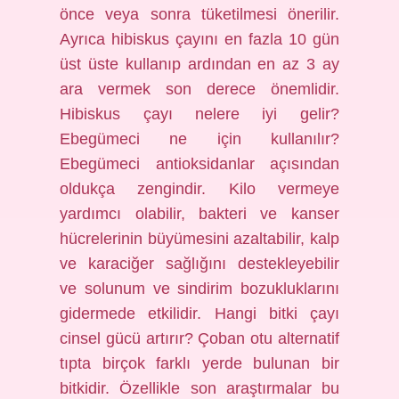
önce veya sonra tüketilmesi önerilir.
Ayrıca hibiskus çayını en fazla 10 gün
üst üste kullanıp ardından en az 3 ay
ara vermek son derece önemlidir.
Hibiskus çayı nelere iyi gelir?
Ebegümeci ne için kullanılır?
Ebegümeci antioksidanlar açısından
oldukça zengindir. Kilo vermeye
yardımcı olabilir, bakteri ve kanser
hücrelerinin büyümesini azaltabilir, kalp
ve karaciğer sağlığını destekleyebilir
ve solunum ve sindirim bozukluklarını
gidermede etkilidir. Hangi bitki çayı
cinsel gücü artırır? Çoban otu alternatif
tıpta birçok farklı yerde bulunan bir
bitkidir. Özellikle son araştırmalar bu