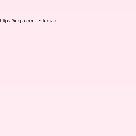
https://iccp.com.tr
Sitemap