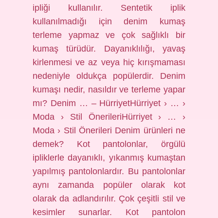
ipliği kullanılır. Sentetik iplik
kullanılmadığı için denim kumaş
terleme yapmaz ve çok sağlıklı bir
kumaş türüdür. Dayanıklılığı, yavaş
kirlenmesi ve az veya hiç kırışmaması
nedeniyle oldukça popülerdir. Denim
kumaşı nedir, nasıldır ve terleme yapar
mı? Denim … – HürriyetHürriyet › … ›
Moda › Stil ÖnerileriHürriyet › … ›
Moda › Stil Önerileri Denim ürünleri ne
demek? Kot pantolonlar, örgülü
ipliklerle dayanıklı, yıkanmış kumaştan
yapılmış pantolonlardır. Bu pantolonlar
aynı zamanda popüler olarak kot
olarak da adlandırılır. Çok çeşitli stil ve
kesimler sunarlar. Kot pantolon