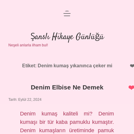
menüyü
Anasayfa
aç
Gizlilik Politikası
Şanslı Hikaye Günlüğü
Neşeli anlarla ilham bul!
Yasal Uyarı
Hakkımızda
Etiket:
Denim kumaş yıkanınca çeker mi
Denim Elbise Ne Demek
Tarih: Eylül 22, 2024
Denim kumaş kaliteli mi? Denim
kumaşı bir tür kaba pamuklu kumaştır.
Denim kumaşların üretiminde pamuk