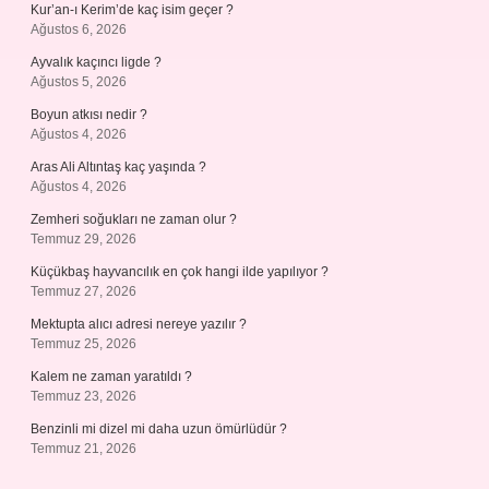
Kur’an-ı Kerim’de kaç isim geçer ?
Ağustos 6, 2026
Ayvalık kaçıncı ligde ?
Ağustos 5, 2026
Boyun atkısı nedir ?
Ağustos 4, 2026
Aras Ali Altıntaş kaç yaşında ?
Ağustos 4, 2026
Zemheri soğukları ne zaman olur ?
Temmuz 29, 2026
Küçükbaş hayvancılık en çok hangi ilde yapılıyor ?
Temmuz 27, 2026
Mektupta alıcı adresi nereye yazılır ?
Temmuz 25, 2026
Kalem ne zaman yaratıldı ?
Temmuz 23, 2026
Benzinli mi dizel mi daha uzun ömürlüdür ?
Temmuz 21, 2026