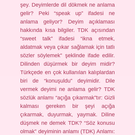
şey. Deyimlerde dil dökmek ne anlama
gelir? Peki “speak up” ifadesi ne
anlama geliyor? Deyim açıklaması
hakkında kısa bilgiler. TDK açısından
“sweet talk” ifadesi “ikna etmek,
aldatmak veya çıkar sağlamak için tatlı
sözler söylemek” şeklinde ifade edilir.
Dilinden düşürmek bir deyim midir?
Türkçede en çok kullanılan kalıplardan
biri de “konuşuldu” deyimidir. Dile
vermek deyimi ne anlama gelir? TDK
sözlük anlamı “açığa çıkarmak”tır: Gizli
kalması gereken bir şeyi açığa
çıkarmak, duyurmak, yaymak. Diline
düşmek ne demek TDK? “Söz konusu
olmak” deyiminin anlamı (TDK) Anlamı: