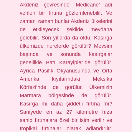
Akdeniz çevresinde ‘Medicane’ adı
verilen bir fırtına gözlemlenebilir. Ve
zaman zaman bunlar Akdeniz ülkelerini
de etkileyecek şekilde meydana
gelebilir. Son yıllarda da oldu. Kasırga
ülkemizde nerelerde görülür? Mevsim
başında ve sonunda kasırgalar
genellikle Batı Karayipler’de görülür.
Ayrıca Pasifik Okyanusu’nda ve Orta
Amerika kıyılarındaki Meksika
Körfezi’nde de görülür. Ülkemizin
Marmara bölgesinde de görülür.
Kasırga mı daha şiddetli fırtına mı?
Saniyede en az 27 kilometre hıza
sahip fırtınalara özel bir isim verilir ve
tropikal fırtınalar olarak adlandırılır.