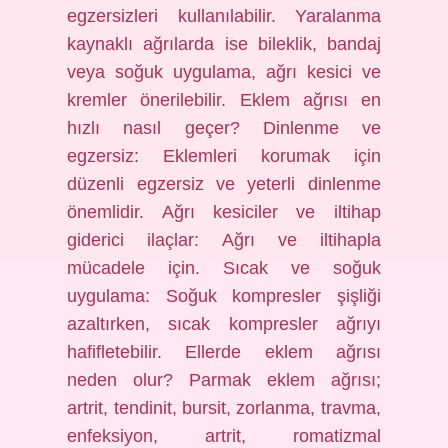
egzersizleri kullanılabilir. Yaralanma
kaynaklı ağrılarda ise bileklik, bandaj
veya soğuk uygulama, ağrı kesici ve
kremler önerilebilir. Eklem ağrısı en
hızlı nasıl geçer? Dinlenme ve
egzersiz: Eklemleri korumak için
düzenli egzersiz ve yeterli dinlenme
önemlidir. Ağrı kesiciler ve iltihap
giderici ilaçlar: Ağrı ve iltihapla
mücadele için. Sıcak ve soğuk
uygulama: Soğuk kompresler şişliği
azaltırken, sıcak kompresler ağrıyı
hafifletebilir. Ellerde eklem ağrısı
neden olur? Parmak eklem ağrısı;
artrit, tendinit, bursit, zorlanma, travma,
enfeksiyon, artrit, romatizmal