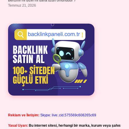
Benzinli mi dizel mi daha uzun ömürlüdür ?
Temmuz 21, 2026
Reklam ve İletişim:
Skype: live:.cid.575569c608265c69
Yasal Uyarı:
Bu internet sitesi, herhangi bir marka, kurum veya şahıs