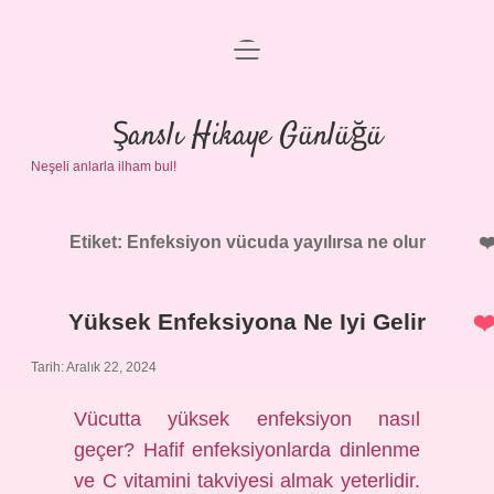
menüyü
Anasayfa
aç
Gizlilik Politikası
Şanslı Hikaye Günlüğü
Neşeli anlarla ilham bul!
Yasal Uyarı
Hakkımızda
Etiket:
Enfeksiyon vücuda yayılırsa ne olur
Yüksek Enfeksiyona Ne Iyi Gelir
Tarih: Aralık 22, 2024
Vücutta yüksek enfeksiyon nasıl
geçer? Hafif enfeksiyonlarda dinlenme
ve C vitamini takviyesi almak yeterlidir.