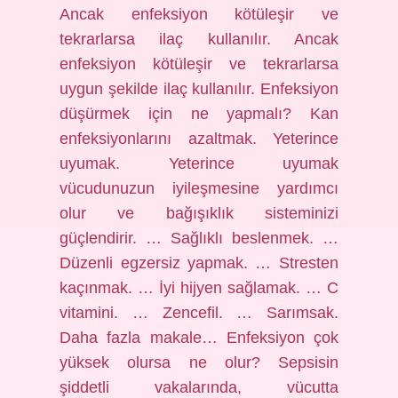
Ancak enfeksiyon kötüleşir ve
tekrarlarsa ilaç kullanılır. Ancak
enfeksiyon kötüleşir ve tekrarlarsa
uygun şekilde ilaç kullanılır. Enfeksiyon
düşürmek için ne yapmalı? Kan
enfeksiyonlarını azaltmak. Yeterince
uyumak. Yeterince uyumak
vücudunuzun iyileşmesine yardımcı
olur ve bağışıklık sisteminizi
güçlendirir. … Sağlıklı beslenmek. …
Düzenli egzersiz yapmak. … Stresten
kaçınmak. … İyi hijyen sağlamak. … C
vitamini. … Zencefil. … Sarımsak.
Daha fazla makale… Enfeksiyon çok
yüksek olursa ne olur? Sepsisin
şiddetli vakalarında, vücutta