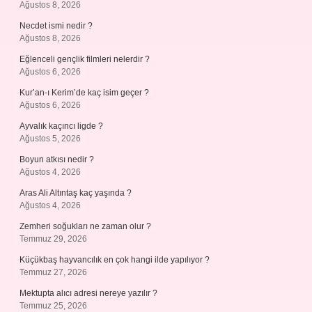
Ağustos 8, 2026
Necdet ismi nedir ?
Ağustos 8, 2026
Eğlenceli gençlik filmleri nelerdir ?
Ağustos 6, 2026
Kur’an-ı Kerim’de kaç isim geçer ?
Ağustos 6, 2026
Ayvalık kaçıncı ligde ?
Ağustos 5, 2026
Boyun atkısı nedir ?
Ağustos 4, 2026
Aras Ali Altıntaş kaç yaşında ?
Ağustos 4, 2026
Zemheri soğukları ne zaman olur ?
Temmuz 29, 2026
Küçükbaş hayvancılık en çok hangi ilde yapılıyor ?
Temmuz 27, 2026
Mektupta alıcı adresi nereye yazılır ?
Temmuz 25, 2026