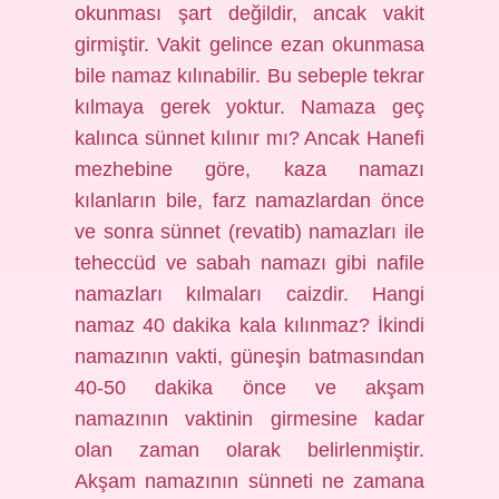
okunması şart değildir, ancak vakit
girmiştir. Vakit gelince ezan okunmasa
bile namaz kılınabilir. Bu sebeple tekrar
kılmaya gerek yoktur. Namaza geç
kalınca sünnet kılınır mı? Ancak Hanefi
mezhebine göre, kaza namazı
kılanların bile, farz namazlardan önce
ve sonra sünnet (revatib) namazları ile
teheccüd ve sabah namazı gibi nafile
namazları kılmaları caizdir. Hangi
namaz 40 dakika kala kılınmaz? İkindi
namazının vakti, güneşin batmasından
40-50 dakika önce ve akşam
namazının vaktinin girmesine kadar
olan zaman olarak belirlenmiştir.
Akşam namazının sünneti ne zamana