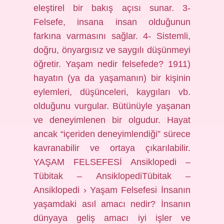
eleştirel bir bakış açısı sunar. 3-
Felsefe, insana insan olduğunun
farkına varmasını sağlar. 4- Sistemli,
doğru, önyargısız ve saygılı düşünmeyi
öğretir. Yaşam nedir felsefede? 1911)
hayatın (ya da yaşamanın) bir kişinin
eylemleri, düşünceleri, kaygıları vb.
olduğunu vurgular. Bütünüyle yaşanan
ve deneyimlenen bir olgudur. Hayat
ancak “içeriden deneyimlendiği” sürece
kavranabilir ve ortaya çıkarılabilir.
YAŞAM FELSEFESİ Ansiklopedi –
Tübitak – AnsiklopediTübitak –
Ansiklopedi › Yaşam Felsefesi İnsanın
yaşamdaki asıl amacı nedir? İnsanın
dünyaya geliş amacı iyi işler ve