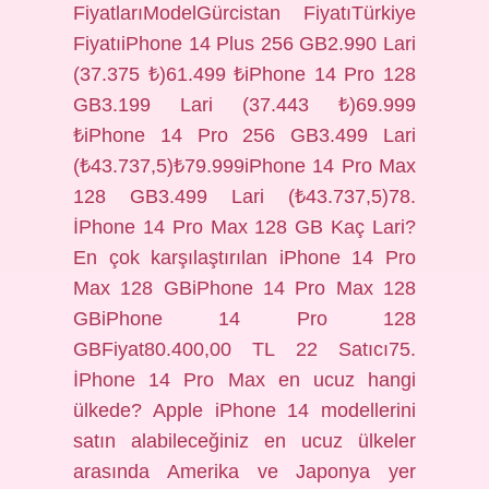
FiyatlarıModelGürcistan FiyatıTürkiye
FiyatıiPhone 14 Plus 256 GB2.990 Lari
(37.375 ₺)61.499 ₺iPhone 14 Pro 128
GB3.199 Lari (37.443 ₺)69.999
₺iPhone 14 Pro 256 GB3.499 Lari
(₺43.737,5)₺79.999iPhone 14 Pro Max
128 GB3.499 Lari (₺43.737,5)78.
İPhone 14 Pro Max 128 GB Kaç Lari?
En çok karşılaştırılan iPhone 14 Pro
Max 128 GBiPhone 14 Pro Max 128
GBiPhone 14 Pro 128
GBFiyat80.400,00 TL 22 Satıcı75.
İPhone 14 Pro Max en ucuz hangi
ülkede? Apple iPhone 14 modellerini
satın alabileceğiniz en ucuz ülkeler
arasında Amerika ve Japonya yer