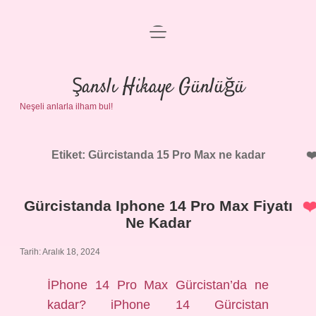
menüyü
Anasayfa
aç
Gizlilik Politikası
Şanslı Hikaye Günlüğü
Neşeli anlarla ilham bul!
Yasal Uyarı
Hakkımızda
Etiket:
Gürcistanda 15 Pro Max ne kadar
Gürcistanda Iphone 14 Pro Max Fiyatı
Ne Kadar
Tarih: Aralık 18, 2024
İPhone 14 Pro Max Gürcistan’da ne
kadar? iPhone 14 Gürcistan