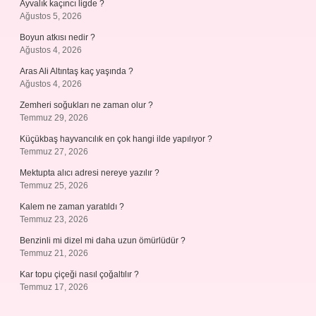
Ayvalık kaçıncı ligde ?
Ağustos 5, 2026
Boyun atkısı nedir ?
Ağustos 4, 2026
Aras Ali Altıntaş kaç yaşında ?
Ağustos 4, 2026
Zemheri soğukları ne zaman olur ?
Temmuz 29, 2026
Küçükbaş hayvancılık en çok hangi ilde yapılıyor ?
Temmuz 27, 2026
Mektupta alıcı adresi nereye yazılır ?
Temmuz 25, 2026
Kalem ne zaman yaratıldı ?
Temmuz 23, 2026
Benzinli mi dizel mi daha uzun ömürlüdür ?
Temmuz 21, 2026
Kar topu çiçeği nasıl çoğaltılır ?
Temmuz 17, 2026