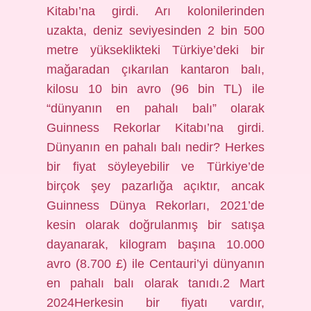
Kitabı’na girdi. Arı kolonilerinden
uzakta, deniz seviyesinden 2 bin 500
metre yükseklikteki Türkiye’deki bir
mağaradan çıkarılan kantaron balı,
kilosu 10 bin avro (96 bin TL) ile
“dünyanın en pahalı balı” olarak
Guinness Rekorlar Kitabı’na girdi.
Dünyanın en pahalı balı nedir? Herkes
bir fiyat söyleyebilir ve Türkiye’de
birçok şey pazarlığa açıktır, ancak
Guinness Dünya Rekorları, 2021’de
kesin olarak doğrulanmış bir satışa
dayanarak, kilogram başına 10.000
avro (8.700 £) ile Centauri’yi dünyanın
en pahalı balı olarak tanıdı.2 Mart
2024Herkesin bir fiyatı vardır,