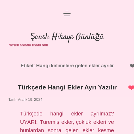
menüyü
Anasayfa
aç
Gizlilik Politikası
Şanslı Hikaye Günlüğü
Neşeli anlarla ilham bul!
Yasal Uyarı
Hakkımızda
Etiket:
Hangi kelimelere gelen ekler ayrılır
Türkçede Hangi Ekler Ayrı Yazılır
Tarih: Aralık 19, 2024
Türkçede hangi ekler ayrılmaz?
UYARI: Türemiş ekler, çokluk ekleri ve
bunlardan sonra gelen ekler kesme