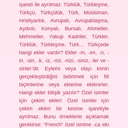
işareti ile ayrılmaz: Türklük, Türkleşme,
Türkçü, Türkçülük, Türk, Müslüman,
Hristiyanlık, Avrupalı, Avrupalılaşma,
Aydınlı, Konyalı, Bursalı, Ahmetler,
Mehmetler, Yakup Kadriler, Türkler,
Türklük, Türkleşme, Türk… Türkçede
hangi ekler vardır? Ekler -m, -im, -n, -
in, -sin, -k, -iz, -niz, -nizi, -siniz, -ler ve -
sinler’dir. Eylemi veya olayı kimin
gerçekleştirdiğini belirtmek için fiil
biçimlerine veya eklerine eklenirler.
Hangi ekler bitişik yazılır? Özel isimler
için çekim ekleri: Özel isimler için
çekim ekleri bir kesme işaretiyle
ayrılmaz. Bunu örneklerle açıklamak
gerekirse: “French” özel ismine -ca eki