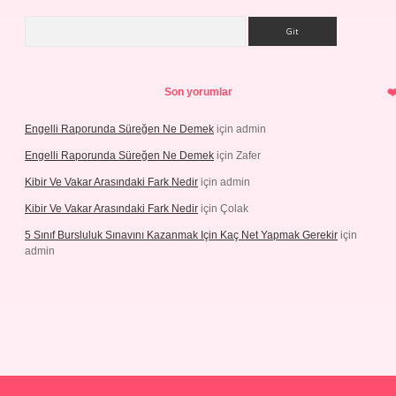
Arama
Son yorumlar
Engelli Raporunda Süreğen Ne Demek
için
admin
Engelli Raporunda Süreğen Ne Demek
için
Zafer
Kibir Ve Vakar Arasındaki Fark Nedir
için
admin
Kibir Ve Vakar Arasındaki Fark Nedir
için
Çolak
5 Sınıf Bursluluk Sınavını Kazanmak Için Kaç Net Yapmak Gerekir
için
admin
riş