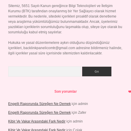
Sitemiz, 5651 Sayılı Kanun gereğince Bilgi Teknolojileri ve İletişim
Kurumu (BTK) tarafından onaylanmış bir Yer Sağlayıcı olarak hizmet
vermektedir. Bu nedenle, sitedeki içerikleri proaktif olarak denetleme
veya araştırma yükümlülüğümüz bulunmamaktadır. Ancak, üyelerimiz
yazdıkları içeriklerin sorumluluğunu taşımakta olup, siteye üye olarak bu
sorumluluğu kabul etmiş sayılırlar.
Hukuka ve yasal düzenlemelere aykırı olduğunu düşündüğünüz
içerikleri,
backlinkpanelicomtr@gmail.com
adresine bildirmeniz halinde,
ilgili içerikler yasal süre içerisinde sitemizden kaldırılacaktır.
Arama
Son yorumlar
Engelli Raporunda Süreğen Ne Demek
için
admin
Engelli Raporunda Süreğen Ne Demek
için
Zafer
Kibir Ve Vakar Arasındaki Fark Nedir
için
admin
Kibir Ve Vakar Arasındaki Fark Nedir
için
Çolak