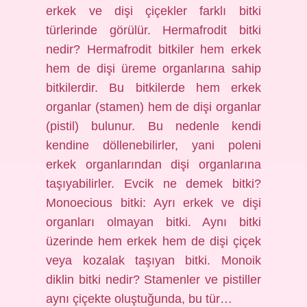
erkek ve dişi çiçekler farklı bitki
türlerinde görülür. Hermafrodit bitki
nedir? Hermafrodit bitkiler hem erkek
hem de dişi üreme organlarına sahip
bitkilerdir. Bu bitkilerde hem erkek
organlar (stamen) hem de dişi organlar
(pistil) bulunur. Bu nedenle kendi
kendine döllenebilirler, yani poleni
erkek organlarından dişi organlarına
taşıyabilirler. Evcik ne demek bitki?
Monoecious bitki: Ayrı erkek ve dişi
organları olmayan bitki. Aynı bitki
üzerinde hem erkek hem de dişi çiçek
veya kozalak taşıyan bitki. Monoik
diklin bitki nedir? Stamenler ve pistiller
aynı çiçekte oluştuğunda, bu tür…