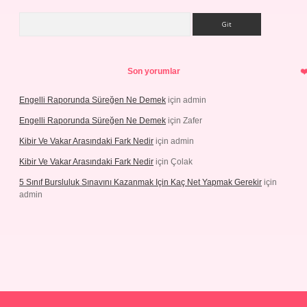
Arama
Son yorumlar
Engelli Raporunda Süreğen Ne Demek
için
admin
Engelli Raporunda Süreğen Ne Demek
için
Zafer
Kibir Ve Vakar Arasındaki Fark Nedir
için
admin
Kibir Ve Vakar Arasındaki Fark Nedir
için
Çolak
5 Sınıf Bursluluk Sınavını Kazanmak Için Kaç Net Yapmak Gerekir
için
admin
iriş