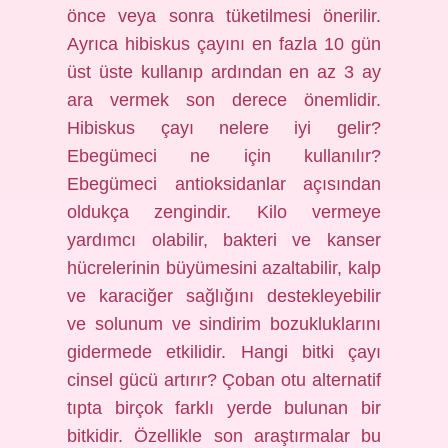
önce veya sonra tüketilmesi önerilir.
Ayrıca hibiskus çayını en fazla 10 gün
üst üste kullanıp ardından en az 3 ay
ara vermek son derece önemlidir.
Hibiskus çayı nelere iyi gelir?
Ebegümeci ne için kullanılır?
Ebegümeci antioksidanlar açısından
oldukça zengindir. Kilo vermeye
yardımcı olabilir, bakteri ve kanser
hücrelerinin büyümesini azaltabilir, kalp
ve karaciğer sağlığını destekleyebilir
ve solunum ve sindirim bozukluklarını
gidermede etkilidir. Hangi bitki çayı
cinsel gücü artırır? Çoban otu alternatif
tıpta birçok farklı yerde bulunan bir
bitkidir. Özellikle son araştırmalar bu