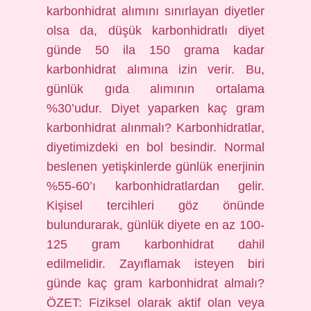
karbonhidrat alımını sınırlayan diyetler
olsa da, düşük karbonhidratlı diyet
günde 50 ila 150 grama kadar
karbonhidrat alımına izin verir. Bu,
günlük gıda alımının ortalama
%30’udur. Diyet yaparken kaç gram
karbonhidrat alınmalı? Karbonhidratlar,
diyetimizdeki en bol besindir. Normal
beslenen yetişkinlerde günlük enerjinin
%55-60’ı karbonhidratlardan gelir.
Kişisel tercihleri ​​​​göz önünde
bulundurarak, günlük diyete en az 100-
125 gram karbonhidrat dahil
edilmelidir. Zayıflamak isteyen biri
günde kaç gram karbonhidrat almalı?
ÖZET: Fiziksel olarak aktif olan veya