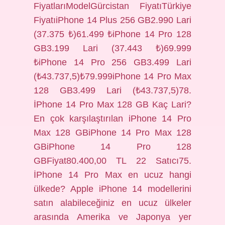
FiyatlarıModelGürcistan FiyatıTürkiye
FiyatıiPhone 14 Plus 256 GB2.990 Lari
(37.375 ₺)61.499 ₺iPhone 14 Pro 128
GB3.199 Lari (37.443 ₺)69.999
₺iPhone 14 Pro 256 GB3.499 Lari
(₺43.737,5)₺79.999iPhone 14 Pro Max
128 GB3.499 Lari (₺43.737,5)78.
İPhone 14 Pro Max 128 GB Kaç Lari?
En çok karşılaştırılan iPhone 14 Pro
Max 128 GBiPhone 14 Pro Max 128
GBiPhone 14 Pro 128
GBFiyat80.400,00 TL 22 Satıcı75.
İPhone 14 Pro Max en ucuz hangi
ülkede? Apple iPhone 14 modellerini
satın alabileceğiniz en ucuz ülkeler
arasında Amerika ve Japonya yer