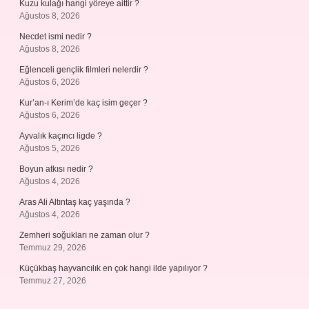
Kuzu kulağı hangi yöreye aittir ?
Ağustos 8, 2026
Necdet ismi nedir ?
Ağustos 8, 2026
Eğlenceli gençlik filmleri nelerdir ?
Ağustos 6, 2026
Kur’an-ı Kerim’de kaç isim geçer ?
Ağustos 6, 2026
Ayvalık kaçıncı ligde ?
Ağustos 5, 2026
Boyun atkısı nedir ?
Ağustos 4, 2026
Aras Ali Altıntaş kaç yaşında ?
Ağustos 4, 2026
Zemheri soğukları ne zaman olur ?
Temmuz 29, 2026
Küçükbaş hayvancılık en çok hangi ilde yapılıyor ?
Temmuz 27, 2026