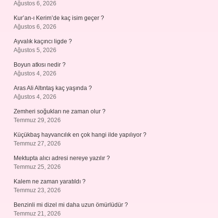
Ağustos 6, 2026
Kur’an-ı Kerim’de kaç isim geçer ?
Ağustos 6, 2026
Ayvalık kaçıncı ligde ?
Ağustos 5, 2026
Boyun atkısı nedir ?
Ağustos 4, 2026
Aras Ali Altıntaş kaç yaşında ?
Ağustos 4, 2026
Zemheri soğukları ne zaman olur ?
Temmuz 29, 2026
Küçükbaş hayvancılık en çok hangi ilde yapılıyor ?
Temmuz 27, 2026
Mektupta alıcı adresi nereye yazılır ?
Temmuz 25, 2026
Kalem ne zaman yaratıldı ?
Temmuz 23, 2026
Benzinli mi dizel mi daha uzun ömürlüdür ?
Temmuz 21, 2026