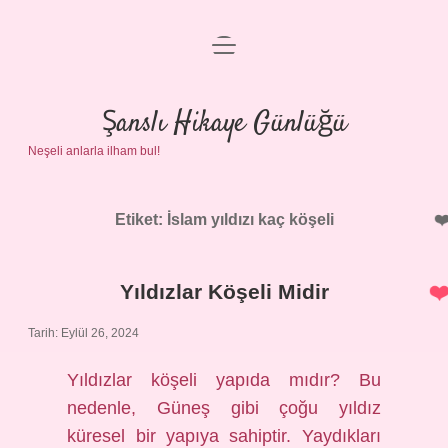
menüyü
Anasayfa
aç
Gizlilik Politikası
Şanslı Hikaye Günlüğü
Neşeli anlarla ilham bul!
Yasal Uyarı
Hakkımızda
Etiket:
İslam yıldızı kaç köşeli
Yıldızlar Köşeli Midir
Tarih: Eylül 26, 2024
Yıldızlar köşeli yapıda mıdır? Bu
nedenle, Güneş gibi çoğu yıldız
küresel bir yapıya sahiptir. Yaydıkları