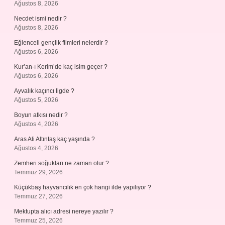
Ağustos 8, 2026
Necdet ismi nedir ?
Ağustos 8, 2026
Eğlenceli gençlik filmleri nelerdir ?
Ağustos 6, 2026
Kur’an-ı Kerim’de kaç isim geçer ?
Ağustos 6, 2026
Ayvalık kaçıncı ligde ?
Ağustos 5, 2026
Boyun atkısı nedir ?
Ağustos 4, 2026
Aras Ali Altıntaş kaç yaşında ?
Ağustos 4, 2026
Zemheri soğukları ne zaman olur ?
Temmuz 29, 2026
Küçükbaş hayvancılık en çok hangi ilde yapılıyor ?
Temmuz 27, 2026
Mektupta alıcı adresi nereye yazılır ?
Temmuz 25, 2026