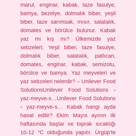
marul, enginar, kabak, taze fasulye,
bamya, bezelye, dolmalık biber, yeşil
biber, taze sarımsak, mısır, salatalık,
domates ve börülce bulunur. Kabak
yaz mı kış mı? Ülkemizde yaz
sebzeleri; Yeşil biber, taze fasulye,
dolmalık biber, salatalık, patlıcan,
domates, enginar, kabak, semizotu,
börülce ve bamya. Yaz meyveleri ve
yaz sebzeleri nelerdir? – Unilever Food
SolutionsUnilever Food Solutions ›
yaz-meyve-s…Unilever Food Solutions
› yaz-meyve-s… Kabak hangi ayda
hasat edilir? Ekim Mayıs ayının ilk
haftasında başlar ve toprak sıcaklığı
10-12 °C olduğunda yapılır. Ürgüp’te