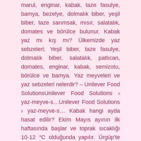
marul, enginar, kabak, taze fasulye,
bamya, bezelye, dolmalık biber, yeşil
biber, taze sarımsak, mısır, salatalık,
domates ve börülce bulunur. Kabak
yaz mı kış mı? Ülkemizde yaz
sebzeleri; Yeşil biber, taze fasulye,
dolmalık biber, salatalık, patlıcan,
domates, enginar, kabak, semizotu,
börülce ve bamya. Yaz meyveleri ve
yaz sebzeleri nelerdir? – Unilever Food
SolutionsUnilever Food Solutions ›
yaz-meyve-s…Unilever Food Solutions
› yaz-meyve-s… Kabak hangi ayda
hasat edilir? Ekim Mayıs ayının ilk
haftasında başlar ve toprak sıcaklığı
10-12 °C olduğunda yapılır. Ürgüp’te