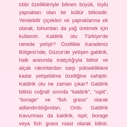
tıbbi özellikleriyle bilinen büyük, tüylü
yaprakları olan bir kültür bitkisidir.
Yenilebilir çiçekleri ve yapraklarına ek
olarak, tohumları da yağ üretmek için
kullanılır. Kaldirik otu Türkiye’de
nerede yetişir? Özellikle Karadeniz
Bölgesi’nde, Düzce’de yetişen galdirik,
halk arasında inatçılığıyla bilinir ve
alçak rakımlardan sarp yüksekliklere
kadar yetişebilme özelliğine sahiptir.
Kaldirik otu ne zaman çıkar? Galdirik
bitkisi coğrafi sınırda “kaldirik”, “ıspit”,
“borage” ve “fish grass” olarak
adlandırıldığından, Ordu Galdirik
Kavurması da kaldirik, ispit, borage
veya fish grass roast olarak bilinir.