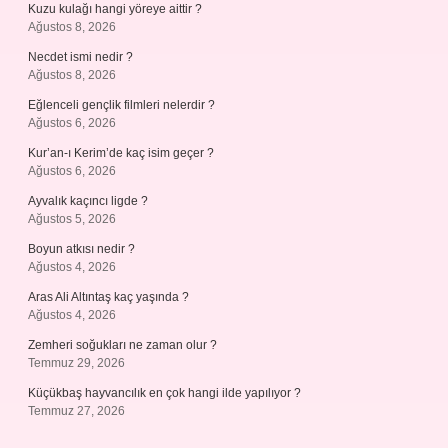
Kuzu kulağı hangi yöreye aittir ?
Ağustos 8, 2026
Necdet ismi nedir ?
Ağustos 8, 2026
Eğlenceli gençlik filmleri nelerdir ?
Ağustos 6, 2026
Kur’an-ı Kerim’de kaç isim geçer ?
Ağustos 6, 2026
Ayvalık kaçıncı ligde ?
Ağustos 5, 2026
Boyun atkısı nedir ?
Ağustos 4, 2026
Aras Ali Altıntaş kaç yaşında ?
Ağustos 4, 2026
Zemheri soğukları ne zaman olur ?
Temmuz 29, 2026
Küçükbaş hayvancılık en çok hangi ilde yapılıyor ?
Temmuz 27, 2026