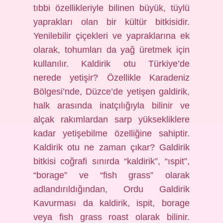
tıbbi özellikleriyle bilinen büyük, tüylü
yaprakları olan bir kültür bitkisidir.
Yenilebilir çiçekleri ve yapraklarına ek
olarak, tohumları da yağ üretmek için
kullanılır. Kaldirik otu Türkiye’de
nerede yetişir? Özellikle Karadeniz
Bölgesi’nde, Düzce’de yetişen galdirik,
halk arasında inatçılığıyla bilinir ve
alçak rakımlardan sarp yüksekliklere
kadar yetişebilme özelliğine sahiptir.
Kaldirik otu ne zaman çıkar? Galdirik
bitkisi coğrafi sınırda “kaldirik”, “ıspit”,
“borage” ve “fish grass” olarak
adlandırıldığından, Ordu Galdirik
Kavurması da kaldirik, ispit, borage
veya fish grass roast olarak bilinir.