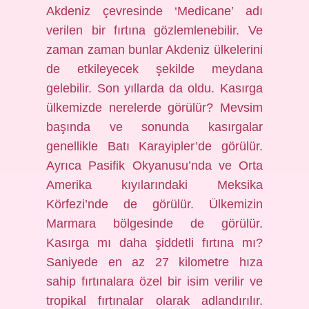
Akdeniz çevresinde ‘Medicane’ adı
verilen bir fırtına gözlemlenebilir. Ve
zaman zaman bunlar Akdeniz ülkelerini
de etkileyecek şekilde meydana
gelebilir. Son yıllarda da oldu. Kasırga
ülkemizde nerelerde görülür? Mevsim
başında ve sonunda kasırgalar
genellikle Batı Karayipler’de görülür.
Ayrıca Pasifik Okyanusu’nda ve Orta
Amerika kıyılarındaki Meksika
Körfezi’nde de görülür. Ülkemizin
Marmara bölgesinde de görülür.
Kasırga mı daha şiddetli fırtına mı?
Saniyede en az 27 kilometre hıza
sahip fırtınalara özel bir isim verilir ve
tropikal fırtınalar olarak adlandırılır.