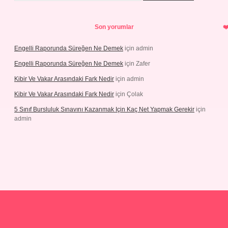
Son yorumlar
Engelli Raporunda Süreğen Ne Demek
için
admin
Engelli Raporunda Süreğen Ne Demek
için
Zafer
Kibir Ve Vakar Arasındaki Fark Nedir
için
admin
Kibir Ve Vakar Arasındaki Fark Nedir
için
Çolak
5 Sınıf Bursluluk Sınavını Kazanmak Için Kaç Net Yapmak Gerekir
için
admin
riş