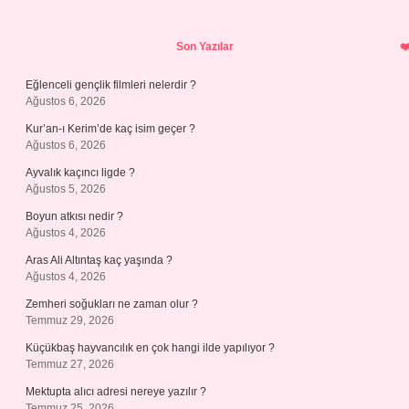
Sidebar
Son Yazılar
Eğlenceli gençlik filmleri nelerdir ?
Ağustos 6, 2026
Kur’an-ı Kerim’de kaç isim geçer ?
Ağustos 6, 2026
Ayvalık kaçıncı ligde ?
Ağustos 5, 2026
Boyun atkısı nedir ?
Ağustos 4, 2026
Aras Ali Altıntaş kaç yaşında ?
Ağustos 4, 2026
Zemheri soğukları ne zaman olur ?
Temmuz 29, 2026
Küçükbaş hayvancılık en çok hangi ilde yapılıyor ?
Temmuz 27, 2026
Mektupta alıcı adresi nereye yazılır ?
Temmuz 25, 2026