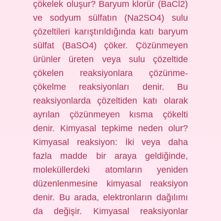
çökelek oluşur? Baryum klorür (BaCl2)
ve sodyum sülfatın (Na2SO4) sulu
çözeltileri karıştırıldığında katı baryum
sülfat (BaSO4) çöker. Çözünmeyen
ürünler üreten veya sulu çözeltide
çökelen reaksiyonlara çözünme-
çökelme reaksiyonları denir. Bu
reaksiyonlarda çözeltiden katı olarak
ayrılan çözünmeyen kısma çökelti
denir. Kimyasal tepkime neden olur?
Kimyasal reaksiyon: İki veya daha
fazla madde bir araya geldiğinde,
moleküllerdeki atomların yeniden
düzenlenmesine kimyasal reaksiyon
denir. Bu arada, elektronların dağılımı
da değişir. Kimyasal reaksiyonlar