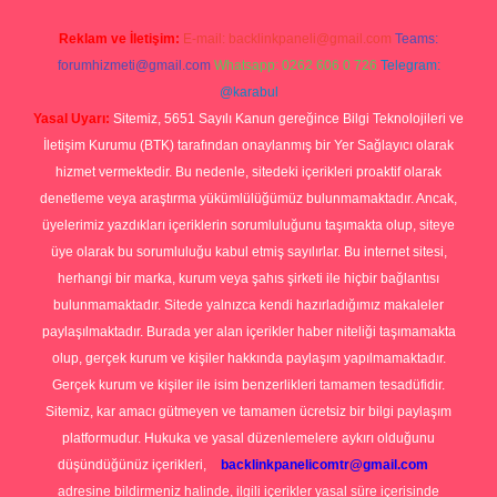
Reklam ve İletişim:
E-mail:
backlinkpaneli@gmail.com
Teams:
forumhizmeti@gmail.com
Whatsapp: 0262 606 0 726
Telegram:
@karabul
Yasal Uyarı:
Sitemiz, 5651 Sayılı Kanun gereğince Bilgi Teknolojileri ve
İletişim Kurumu (BTK) tarafından onaylanmış bir Yer Sağlayıcı olarak
hizmet vermektedir. Bu nedenle, sitedeki içerikleri proaktif olarak
denetleme veya araştırma yükümlülüğümüz bulunmamaktadır. Ancak,
üyelerimiz yazdıkları içeriklerin sorumluluğunu taşımakta olup, siteye
üye olarak bu sorumluluğu kabul etmiş sayılırlar. Bu internet sitesi,
herhangi bir marka, kurum veya şahıs şirketi ile hiçbir bağlantısı
bulunmamaktadır. Sitede yalnızca kendi hazırladığımız makaleler
paylaşılmaktadır. Burada yer alan içerikler haber niteliği taşımamakta
olup, gerçek kurum ve kişiler hakkında paylaşım yapılmamaktadır.
Gerçek kurum ve kişiler ile isim benzerlikleri tamamen tesadüfidir.
Sitemiz, kar amacı gütmeyen ve tamamen ücretsiz bir bilgi paylaşım
platformudur. Hukuka ve yasal düzenlemelere aykırı olduğunu
düşündüğünüz içerikleri,
backlinkpanelicomtr@gmail.com
adresine bildirmeniz halinde, ilgili içerikler yasal süre içerisinde