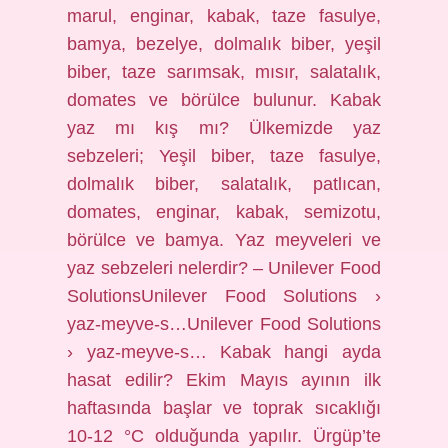
marul, enginar, kabak, taze fasulye,
bamya, bezelye, dolmalık biber, yeşil
biber, taze sarımsak, mısır, salatalık,
domates ve börülce bulunur. Kabak
yaz mı kış mı? Ülkemizde yaz
sebzeleri; Yeşil biber, taze fasulye,
dolmalık biber, salatalık, patlıcan,
domates, enginar, kabak, semizotu,
börülce ve bamya. Yaz meyveleri ve
yaz sebzeleri nelerdir? – Unilever Food
SolutionsUnilever Food Solutions ›
yaz-meyve-s…Unilever Food Solutions
› yaz-meyve-s… Kabak hangi ayda
hasat edilir? Ekim Mayıs ayının ilk
haftasında başlar ve toprak sıcaklığı
10-12 °C olduğunda yapılır. Ürgüp’te