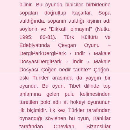
bilinir. Bu oyunda biniciler birbirlerine
sopaları doğrultup kaçarlar. Sopa
atıldığında, sopanın atıldığı kişinin adı
söylenir ve “Dikkatli olmayın!” (Nutku
1995: 80-81). Türk Kültürü ve
Edebiyatında Çevgan Oyunu –
DergiParkDergiPark › İndir › Makale
DosyasıDergiPark › İndir › Makale
Dosyası Çöğen nedir tarihte? Çöğen,
eski Türkler arasında da yaygın bir
oyundu. Bu oyun, Tibet dilinde top
anlamına gelen pulu kelimesinden
türetilen polo adlı at hokeyi oyununun
ilk biçimidir. İlk kez Türkler tarafından
oynandığı söylenen bu oyun, İranlılar
tarafından Chevkan, Bizanslılar