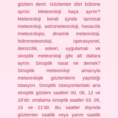
gözlem denir. Gözlemler dört bölüme
ayrılır. Meteoroloji kaça ayrılır?
Meteoroloji kendi içinde tarımsal
meteoroloji, astrometeoroloji, havacılık
meteorolojisi, dinamik meteoroloji,
hidrometeoroloji, operasyonel,
denizcilik, askeri, uygulamalı ve
sinoptik meteoroloji gibi alt dallara
ayrılır. Sinoptik rasat ne demek?
Sinoptik meteoroloji amacıyla
meteorolojik gözlemlerin yapıldığı
istasyon. Sinoptik istasyonlardaki ana
sinoptik gözlem saatleri 00, 06, 12 ve
18’dir; ortalama sinoptik saatler 03, 09,
15 ve 21’dir. Bu saatler dışında
gözlemler saatlik veya yarım saatlik