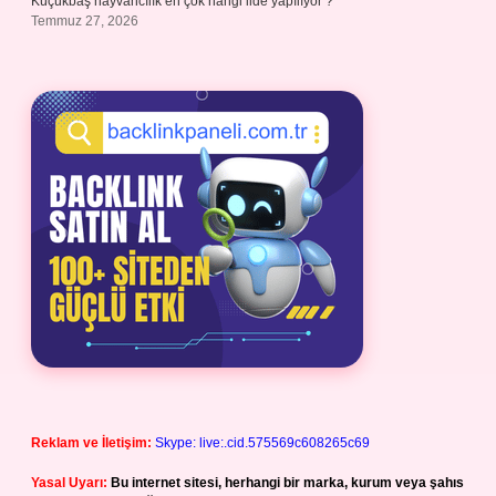
Küçükbaş hayvancılık en çok hangi ilde yapılıyor ?
Temmuz 27, 2026
Reklam ve İletişim:
Skype: live:.cid.575569c608265c69
Yasal Uyarı:
Bu internet sitesi, herhangi bir marka, kurum veya şahıs