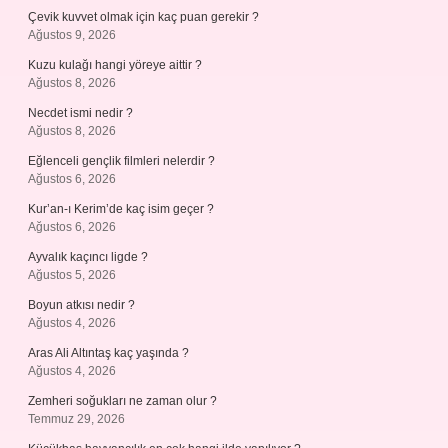
Çevik kuvvet olmak için kaç puan gerekir ?
Ağustos 9, 2026
Kuzu kulağı hangi yöreye aittir ?
Ağustos 8, 2026
Necdet ismi nedir ?
Ağustos 8, 2026
Eğlenceli gençlik filmleri nelerdir ?
Ağustos 6, 2026
Kur’an-ı Kerim’de kaç isim geçer ?
Ağustos 6, 2026
Ayvalık kaçıncı ligde ?
Ağustos 5, 2026
Boyun atkısı nedir ?
Ağustos 4, 2026
Aras Ali Altıntaş kaç yaşında ?
Ağustos 4, 2026
Zemheri soğukları ne zaman olur ?
Temmuz 29, 2026