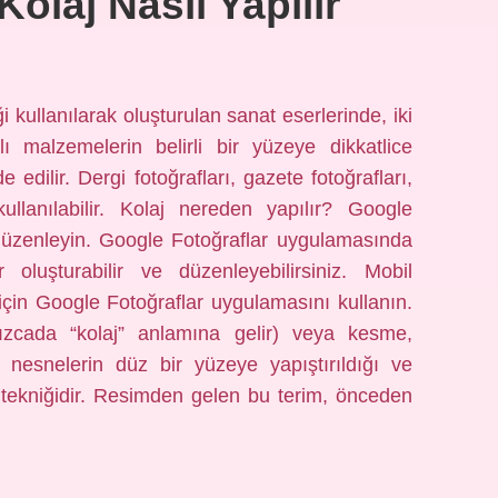
Kolaj Nasıl Yapılır
ği kullanılarak oluşturulan sanat eserlerinde, iki
lı malzemelerin belirli bir yüzeye dikkatlice
 edilir. Dergi fotoğrafları, gazete fotoğrafları,
lanılabilir. Kolaj nereden yapılır? Google
 düzenleyin. Google Fotoğraflar uygulamasında
 oluşturabilir ve düzenleyebilirsiniz. Mobil
için Google Fotoğraflar uygulamasını kullanın.
sızcada “kolaj” anlamına gelir) veya kesme,
i nesnelerin düz bir yüzeye yapıştırıldığı ve
im tekniğidir. Resimden gelen bu terim, önceden
…