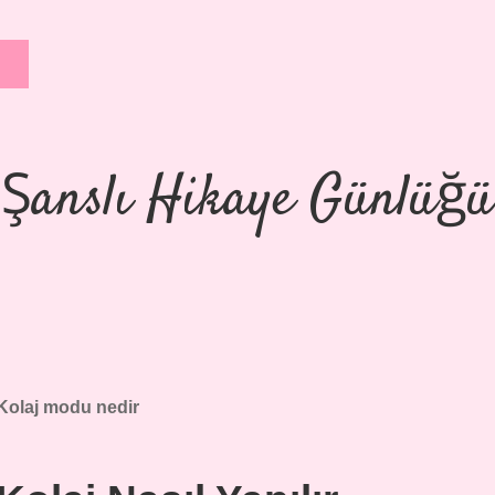
Şanslı Hikaye Günlüğü
Kolaj modu nedir