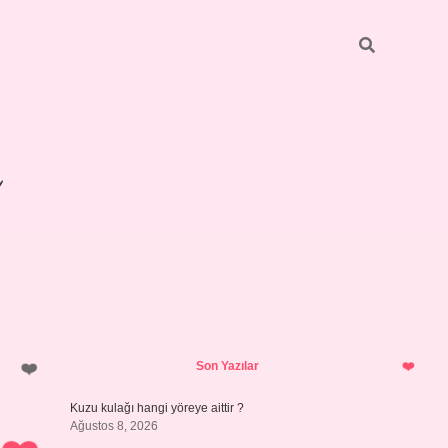
Sidebar
betexper giriş
Son Yazılar
Kuzu kulağı hangi yöreye aittir ?
Ağustos 8, 2026