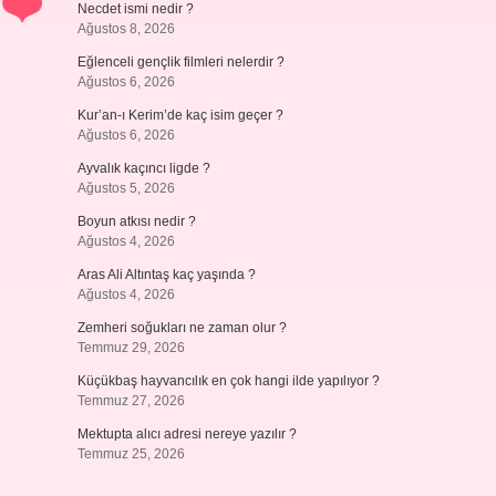
Necdet ismi nedir ?
Ağustos 8, 2026
Eğlenceli gençlik filmleri nelerdir ?
Ağustos 6, 2026
Kur’an-ı Kerim’de kaç isim geçer ?
Ağustos 6, 2026
Ayvalık kaçıncı ligde ?
Ağustos 5, 2026
Boyun atkısı nedir ?
Ağustos 4, 2026
Aras Ali Altıntaş kaç yaşında ?
Ağustos 4, 2026
Zemheri soğukları ne zaman olur ?
Temmuz 29, 2026
Küçükbaş hayvancılık en çok hangi ilde yapılıyor ?
Temmuz 27, 2026
Mektupta alıcı adresi nereye yazılır ?
Temmuz 25, 2026