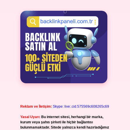
Reklam ve İletişim:
Skype: live:.cid.575569c608265c69
Yasal Uyarı:
Bu internet sitesi, herhangi bir marka,
kurum veya şahıs şirketi ile hiçbir bağlantısı
bulunmamaktadır. Sitede yalnızca kendi hazırladığımız