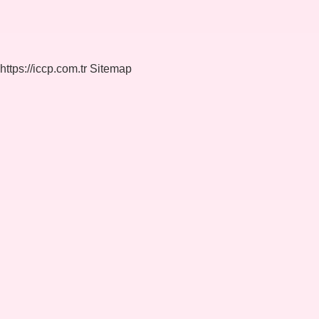
https://iccp.com.tr
Sitemap