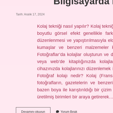
Bilgisayarda 
Tarih: Aralık 17, 2024
Kolaj tekniği nasıl yapılır? Kolaj tekni
boyutlu görsel efekt genellikle fark
düzenlenmesi ve yapıştırılmasıyla elde
kumaşlar ve benzeri malzemeler kul
Fotoğraflar’da kolajlar oluşturun ve
veya web’de kitaplığınızda kolajlar
cihazınızda kolajlarınızı düzenlemek 
Fotoğraf kolajı nedir? Kolaj (Fran
fotoğrafların, gazetelerin ve benzer
bazen boya ile karıştırıldığı bir çiz
üretilmiş birimleri bir araya getirerek
Bilgisayarda
Devamını okuyun
Yorum Bırak