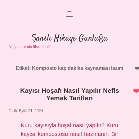
menüyü
Anasayfa
aç
Gizlilik Politikası
Şanslı Hikaye Günlüğü
Neşeli anlarla ilham bul!
Yasal Uyarı
Hakkımızda
Etiket:
Komposto kaç dakika kaynaması lazım
Kayısı Hoşafı Nasıl Yapılır Nefis
Yemek Tarifleri
Tarih: Eylül 21, 2024
Kuru kayısıyla hoşaf nasıl yapılır? Kuru
kayısı kompostosu nasıl hazırlanır: Bir