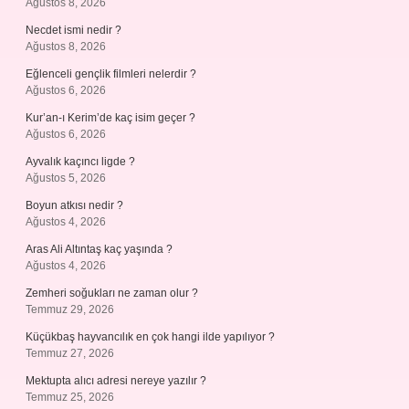
Ağustos 8, 2026
Necdet ismi nedir ?
Ağustos 8, 2026
Eğlenceli gençlik filmleri nelerdir ?
Ağustos 6, 2026
Kur’an-ı Kerim’de kaç isim geçer ?
Ağustos 6, 2026
Ayvalık kaçıncı ligde ?
Ağustos 5, 2026
Boyun atkısı nedir ?
Ağustos 4, 2026
Aras Ali Altıntaş kaç yaşında ?
Ağustos 4, 2026
Zemheri soğukları ne zaman olur ?
Temmuz 29, 2026
Küçükbaş hayvancılık en çok hangi ilde yapılıyor ?
Temmuz 27, 2026
Mektupta alıcı adresi nereye yazılır ?
Temmuz 25, 2026